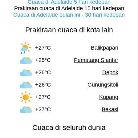
Cuaca di Adelaide 5 hari kedepan
Prakiraan cuaca di Adelaide 15 hari kedepan
Cuaca di Adelaide bulan ini - 30 hari kedepan
Prakiraan cuaca di kota lain
+27°C
Balikpapan
+25°C
Pematang Siantar
+26°C
Depok
+26°C
Gunungsitoli
+27°C
Kupang
+27°C
Bekasi
Cuaca di seluruh dunia