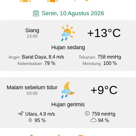
Senin, 10 Agustus 2026
+13°C
Siang
13:00
Hujan sedang
Barat Daya, 8.4 m/s
758 mmHg
Angin:
Tekanan:
79 %
100 %
Kelembaban:
Mendung:
+9°C
Malam sebelum tidur
03:00
Hujan gerimis
Utara, 4.9 m/s
759 mmHg
95 %
94 %