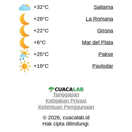
+32°C
Saitama
+28°C
La Romana
+22°C
Girona
+6°C
Mar del Plata
+25°C
Pakse
+19°C
Pavlodar
Tanggapan
Kebijakan Privasi
Ketentuan Penggunaan
© 2026, cuacalab.id
Hak cipta dilindungi.