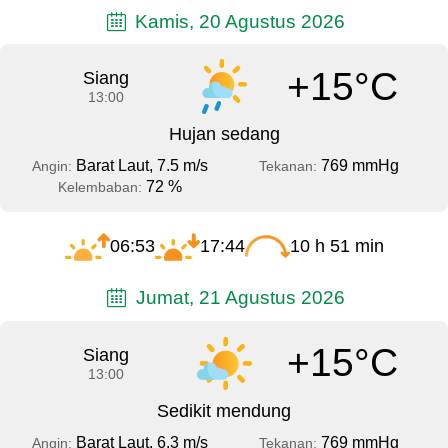
Kamis, 20 Agustus 2026
+15°C
Siang
13:00
Hujan sedang
Barat Laut, 7.5 m/s
769 mmHg
Angin:
Tekanan:
72 %
Kelembaban:
06:53
17:44
10 h 51 min
Jumat, 21 Agustus 2026
+15°C
Siang
13:00
Sedikit mendung
Barat Laut, 6.3 m/s
769 mmHg
Angin:
Tekanan: