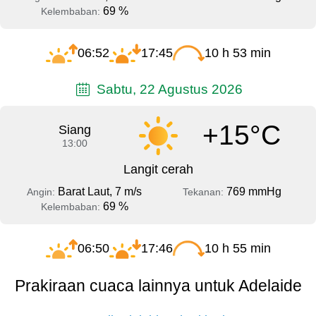
69 %
Kelembaban:
06:52
17:45
10 h 53 min
Sabtu, 22 Agustus 2026
+15°C
Siang
13:00
Langit cerah
Barat Laut, 7 m/s
769 mmHg
Angin:
Tekanan:
69 %
Kelembaban:
06:50
17:46
10 h 55 min
Prakiraan cuaca lainnya untuk Adelaide