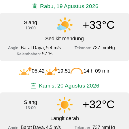
Rabu, 19 Agustus 2026
+33°C
Siang
13:00
Sedikit mendung
Barat Daya, 5.4 m/s
737 mmHg
Angin:
Tekanan:
57 %
Kelembaban:
05:42
19:51
14 h 09 min
Kamis, 20 Agustus 2026
+32°C
Siang
13:00
Langit cerah
Barat Daya, 4.5 m/s
737 mmHg
Angin:
Tekanan: