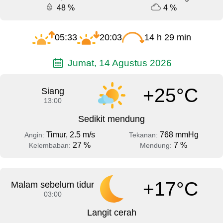
48 %
4 %
05:33
20:03
14 h 29 min
Jumat, 14 Agustus 2026
+25°C
Siang
13:00
Sedikit mendung
Timur, 2.5 m/s
768 mmHg
Angin:
Tekanan:
27 %
7 %
Kelembaban:
Mendung:
+17°C
Malam sebelum tidur
03:00
Langit cerah