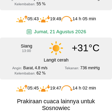
55 %
Kelembaban:
05:43
19:49
14 h 05 min
Jumat, 21 Agustus 2026
+31°C
Siang
13:00
Langit cerah
Barat, 4.8 m/s
736 mmHg
Angin:
Tekanan:
62 %
Kelembaban:
05:45
19:47
14 h 02 min
Prakiraan cuaca lainnya untuk
Sosnowiec