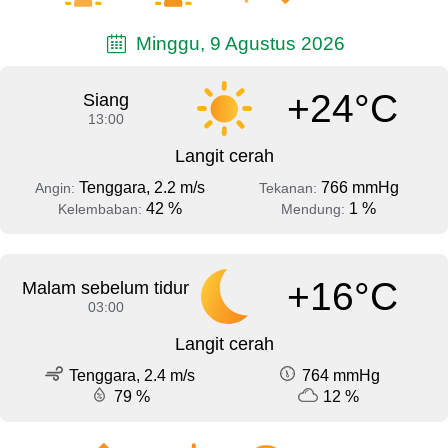
Minggu, 9 Agustus 2026
+24°C
Siang
13:00
Langit cerah
Tenggara, 2.2 m/s
766 mmHg
Angin:
Tekanan:
42 %
1 %
Kelembaban:
Mendung:
+16°C
Malam sebelum tidur
03:00
Langit cerah
Tenggara, 2.4 m/s
764 mmHg
79 %
12 %