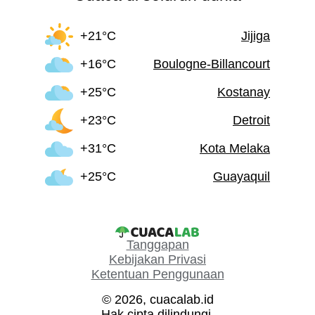
+21°C
Jijiga
+16°C
Boulogne-Billancourt
+25°C
Kostanay
+23°C
Detroit
+31°C
Kota Melaka
+25°C
Guayaquil
Tanggapan
Kebijakan Privasi
Ketentuan Penggunaan
© 2026, cuacalab.id
Hak cipta dilindungi.