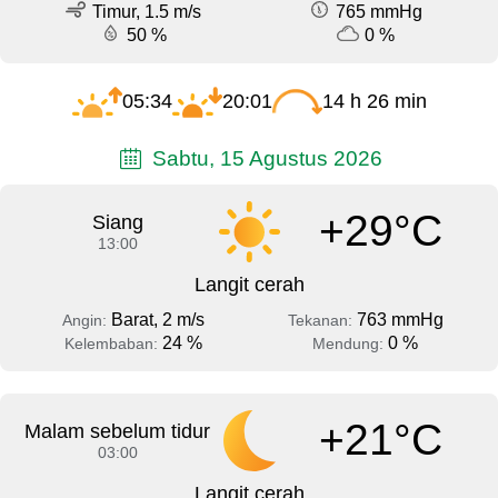
Timur, 1.5 m/s
765 mmHg
50 %
0 %
05:34
20:01
14 h 26 min
Sabtu, 15 Agustus 2026
+29°C
Siang
13:00
Langit cerah
Barat, 2 m/s
763 mmHg
Angin:
Tekanan:
24 %
0 %
Kelembaban:
Mendung:
+21°C
Malam sebelum tidur
03:00
Langit cerah