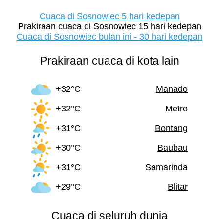
Cuaca di Sosnowiec 5 hari kedepan
Prakiraan cuaca di Sosnowiec 15 hari kedepan
Cuaca di Sosnowiec bulan ini - 30 hari kedepan
Prakiraan cuaca di kota lain
+32°C
Manado
+32°C
Metro
+31°C
Bontang
+30°C
Baubau
+31°C
Samarinda
+29°C
Blitar
Cuaca di seluruh dunia