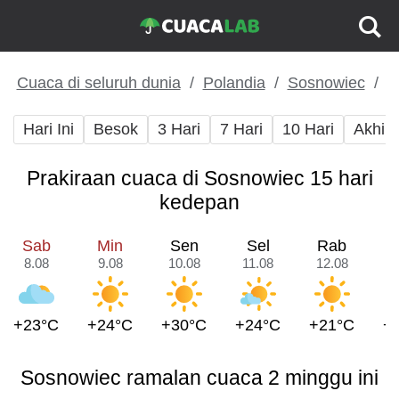
Cuaca di seluruh dunia
Polandia
Sosnowiec
Hari Ini
Besok
3 Hari
7 Hari
10 Hari
Akhir
Prakiraan cuaca di Sosnowiec 15 hari
kedepan
Sab
Min
Sen
Sel
Rab
8.08
9.08
10.08
11.08
12.08
1
+23°C
+24°C
+30°C
+24°C
+21°C
+
Sosnowiec ramalan cuaca 2 minggu ini