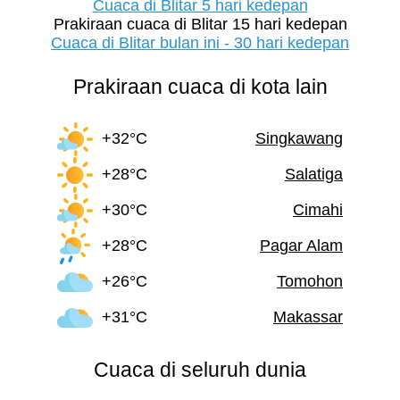
Cuaca di Blitar 5 hari kedepan
Prakiraan cuaca di Blitar 15 hari kedepan
Cuaca di Blitar bulan ini - 30 hari kedepan
Prakiraan cuaca di kota lain
+32°C
Singkawang
+28°C
Salatiga
+30°C
Cimahi
+28°C
Pagar Alam
+26°C
Tomohon
+31°C
Makassar
Cuaca di seluruh dunia