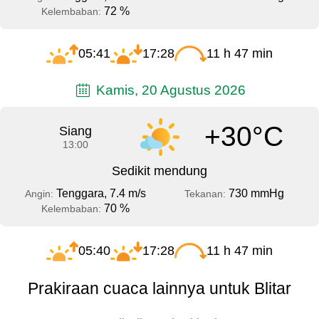
72 %
Kelembaban:
05:41
17:28
11 h 47 min
Kamis, 20 Agustus 2026
+30°C
Siang
13:00
Sedikit mendung
Tenggara, 7.4 m/s
730 mmHg
Angin:
Tekanan:
70 %
Kelembaban:
05:40
17:28
11 h 47 min
Prakiraan cuaca lainnya untuk Blitar