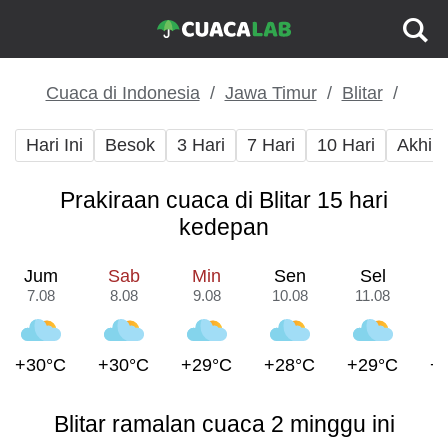
Cuaca di Indonesia
Jawa Timur
Blitar
Hari Ini
Besok
3 Hari
7 Hari
10 Hari
Akhir
Prakiraan cuaca di Blitar 15 hari
kedepan
Jum
Sab
Min
Sen
Sel
7.08
8.08
9.08
10.08
11.08
1
+30°C
+30°C
+29°C
+28°C
+29°C
+
Blitar ramalan cuaca 2 minggu ini