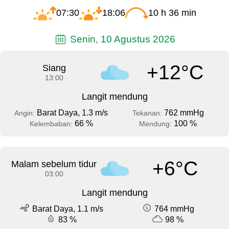
07:30
18:06
10 h 36 min
Senin, 10 Agustus 2026
+12°C
Siang
13:00
Langit mendung
Barat Daya, 1.3 m/s
762 mmHg
Angin:
Tekanan:
66 %
100 %
Kelembaban:
Mendung:
+6°C
Malam sebelum tidur
03:00
Langit mendung
Barat Daya, 1.1 m/s
764 mmHg
83 %
98 %