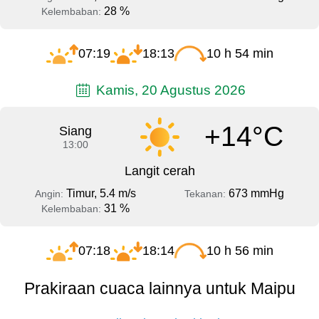
28 %
Kelembaban:
07:19
18:13
10 h 54 min
Kamis, 20 Agustus 2026
+14°C
Siang
13:00
Langit cerah
Timur, 5.4 m/s
673 mmHg
Angin:
Tekanan:
31 %
Kelembaban:
07:18
18:14
10 h 56 min
Prakiraan cuaca lainnya untuk Maipu