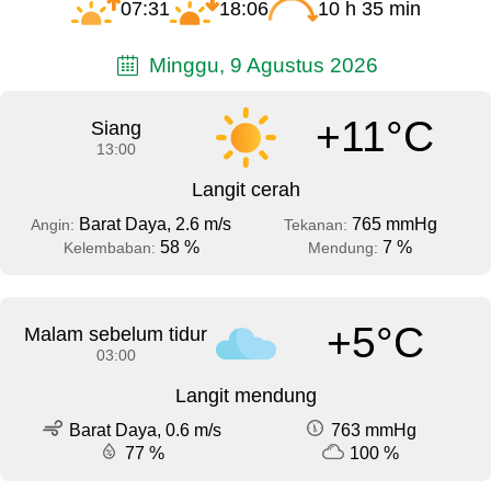
07:31
18:06
10 h 35 min
Minggu, 9 Agustus 2026
+11°C
Siang
13:00
Langit cerah
Barat Daya, 2.6 m/s
765 mmHg
Angin:
Tekanan:
58 %
7 %
Kelembaban:
Mendung:
+5°C
Malam sebelum tidur
03:00
Langit mendung
Barat Daya, 0.6 m/s
763 mmHg
77 %
100 %