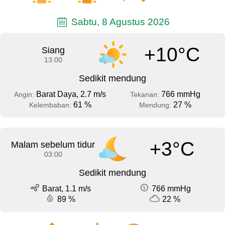
Sabtu, 8 Agustus 2026
+10°C
Siang
13:00
Sedikit mendung
Barat Daya, 2.7 m/s
766 mmHg
Angin:
Tekanan:
61 %
27 %
Kelembaban:
Mendung:
+3°C
Malam sebelum tidur
03:00
Sedikit mendung
Barat, 1.1 m/s
766 mmHg
89 %
22 %