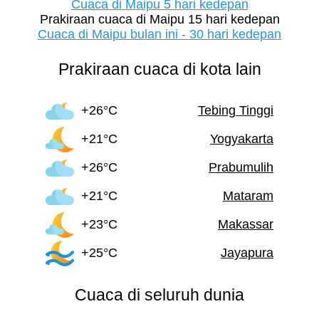
Cuaca di Maipu 5 hari kedepan
Prakiraan cuaca di Maipu 15 hari kedepan
Cuaca di Maipu bulan ini - 30 hari kedepan
Prakiraan cuaca di kota lain
+26°C
Tebing Tinggi
+21°C
Yogyakarta
+26°C
Prabumulih
+21°C
Mataram
+23°C
Makassar
+25°C
Jayapura
Cuaca di seluruh dunia