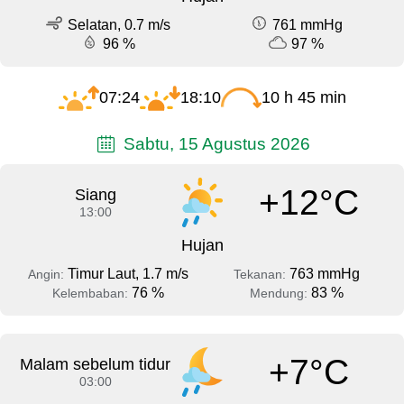
Selatan, 0.7 m/s
761 mmHg
96 %
97 %
07:24
18:10
10 h 45 min
Sabtu, 15 Agustus 2026
+12°C
Siang
13:00
Hujan
Timur Laut, 1.7 m/s
763 mmHg
Angin:
Tekanan:
76 %
83 %
Kelembaban:
Mendung:
+7°C
Malam sebelum tidur
03:00