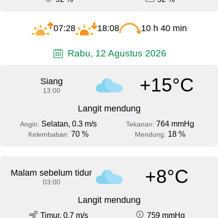
07:28
18:08
10 h 40 min
Rabu, 12 Agustus 2026
+15°C
Siang
13:00
Langit mendung
Selatan, 0.3 m/s
764 mmHg
Angin:
Tekanan:
70 %
18 %
Kelembaban:
Mendung:
+8°C
Malam sebelum tidur
03:00
Langit mendung
Timur, 0.7 m/s
759 mmHg