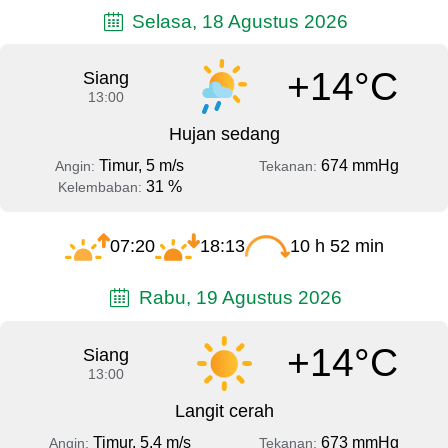
Selasa, 18 Agustus 2026
+14°C
Siang
13:00
Hujan sedang
Timur, 5 m/s
674 mmHg
Angin:
Tekanan:
31 %
Kelembaban:
07:20
18:13
10 h 52 min
Rabu, 19 Agustus 2026
+14°C
Siang
13:00
Langit cerah
Timur, 5.4 m/s
673 mmHg
Angin:
Tekanan: