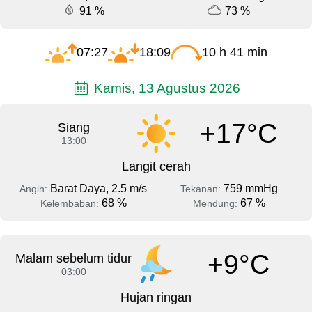
91 %
73 %
07:27
18:09
10 h 41 min
Kamis, 13 Agustus 2026
+17°C
Siang
13:00
Langit cerah
Barat Daya, 2.5 m/s
759 mmHg
Angin:
Tekanan:
68 %
67 %
Kelembaban:
Mendung:
+9°C
Malam sebelum tidur
03:00
Hujan ringan