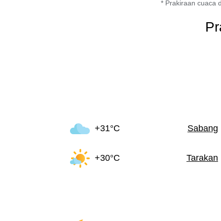
* Prakiraan cuaca d
Pr
+31°C
Sabang
+30°C
Tarakan