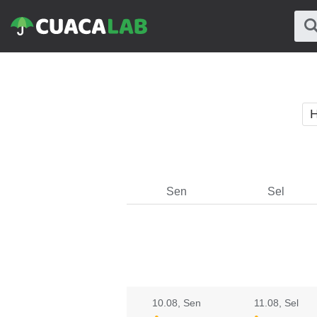
H
Sen
Sel
10.08
, Sen
11.08
, Sel