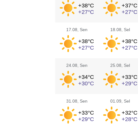
+38°
C
+37°
C
+27°
C
+27°
C
17.08
, Sen
18.08
, Sel
+38°
C
+38°
C
+27°
C
+27°
C
24.08
, Sen
25.08
, Sel
+34°
C
+33°
C
+30°
C
+29°
C
31.08
, Sen
01.09
, Sel
+33°
C
+32°
C
+29°
C
+28°
C