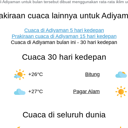
i Adiyaman untuk bulan tersebut dibuat menggunakan rata-rata iklim unt
akiraan cuaca lainnya untuk Adiya
Cuaca di Adiyaman 5 hari kedepan
Prakiraan cuaca di Adiyaman 15 hari kedepan
Cuaca di Adiyaman bulan ini - 30 hari kedepan
Cuaca 30 hari kedepan
+26°C
Bitung
+27°C
Pagar Alam
Cuaca di seluruh dunia