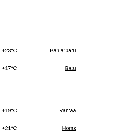
+23°C
Banjarbaru
+17°C
Batu
+19°C
Vantaa
+21°C
Homs