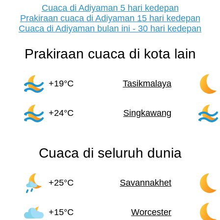
Cuaca di Adiyaman 5 hari kedepan
Prakiraan cuaca di Adiyaman 15 hari kedepan
Cuaca di Adiyaman bulan ini - 30 hari kedepan
Prakiraan cuaca di kota lain
+19°C
Tasikmalaya
+24°C
Singkawang
Cuaca di seluruh dunia
+25°C
Savannakhet
+15°C
Worcester