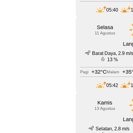
05:40
1
Selasa
11 Agustus
Lang
Barat Daya, 2.9 m/
13 %
+32°C
+35
Pagi
Malam
05:42
1
Kamis
13 Agustus
Lang
Selatan, 2.8 m/s