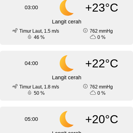
+23°C
03:00
Langit cerah
Timur Laut, 1.5 m/s
762 mmHg
46 %
0 %
+22°C
04:00
Langit cerah
Timur Laut, 1.8 m/s
762 mmHg
50 %
0 %
+20°C
05:00