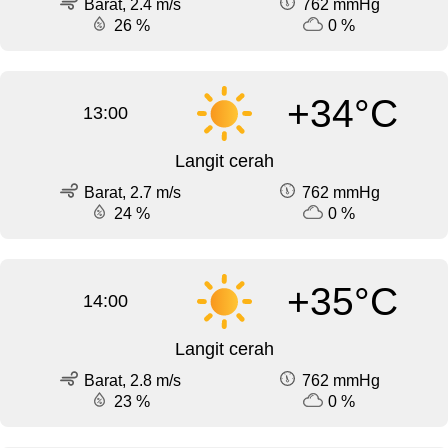
Barat, 2.4 m/s
762 mmHg
26 %
0 %
+34°C
13:00
Langit cerah
Barat, 2.7 m/s
762 mmHg
24 %
0 %
+35°C
14:00
Langit cerah
Barat, 2.8 m/s
762 mmHg
23 %
0 %