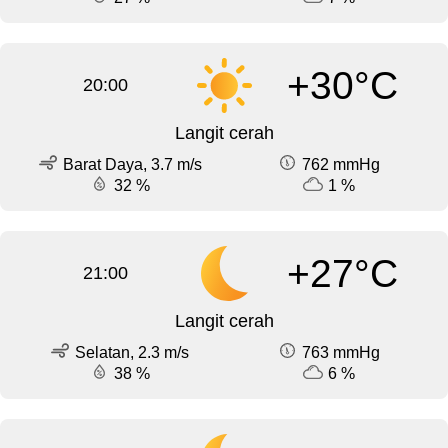
+30°C
20:00
Langit cerah
Barat Daya, 3.7 m/s
762 mmHg
32 %
1 %
+27°C
21:00
Langit cerah
Selatan, 2.3 m/s
763 mmHg
38 %
6 %