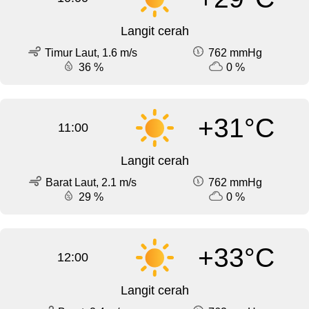
Langit cerah
Timur Laut, 1.6 m/s
762 mmHg
36 %
0 %
+31°C
11:00
Langit cerah
Barat Laut, 2.1 m/s
762 mmHg
29 %
0 %
+33°C
12:00
Langit cerah