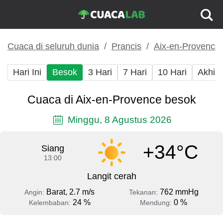
Cuaca di seluruh dunia
Prancis
Aix-en-Provence
Hari Ini
Besok
3 Hari
7 Hari
10 Hari
Akhir
Cuaca di Aix-en-Provence besok
Minggu, 8 Agustus 2026
+34°C
Siang
13:00
Langit cerah
Barat, 2.7 m/s
762 mmHg
Angin:
Tekanan:
24 %
0 %
Kelembaban:
Mendung: