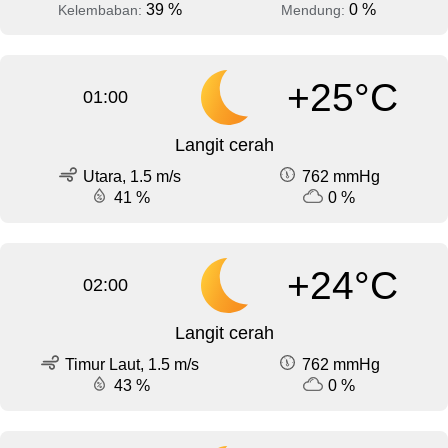
39 %
0 %
Kelembaban:
Mendung:
+25°C
01:00
Langit cerah
Utara, 1.5 m/s
762 mmHg
41 %
0 %
+24°C
02:00
Langit cerah
Timur Laut, 1.5 m/s
762 mmHg
43 %
0 %