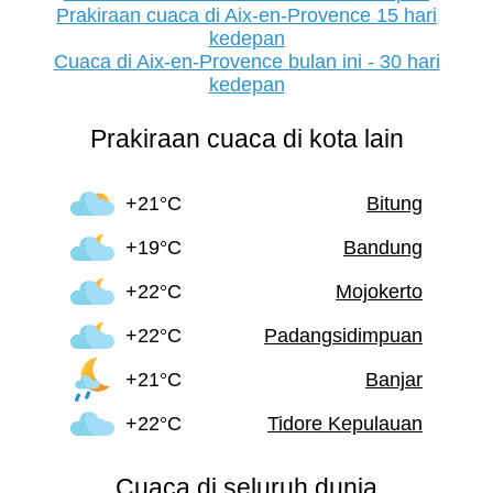
Prakiraan cuaca di Aix-en-Provence 15 hari
kedepan
Cuaca di Aix-en-Provence bulan ini - 30 hari
kedepan
Prakiraan cuaca di kota lain
+21°C
Bitung
+19°C
Bandung
+22°C
Mojokerto
+22°C
Padangsidimpuan
+21°C
Banjar
+22°C
Tidore Kepulauan
Cuaca di seluruh dunia