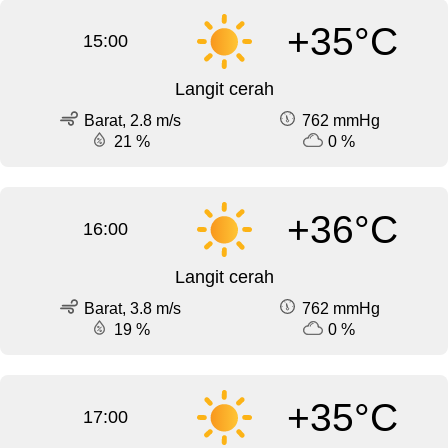
+35°C
15:00
Langit cerah
Barat, 2.8 m/s
762 mmHg
21 %
0 %
+36°C
16:00
Langit cerah
Barat, 3.8 m/s
762 mmHg
19 %
0 %
+35°C
17:00