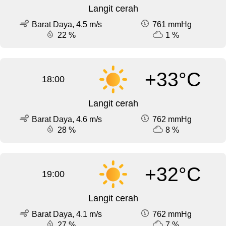
Langit cerah
Barat Daya, 4.5 m/s
761 mmHg
22 %
1 %
+33°C
18:00
Langit cerah
Barat Daya, 4.6 m/s
762 mmHg
28 %
8 %
+32°C
19:00
Langit cerah
Barat Daya, 4.1 m/s
762 mmHg
27 %
7 %