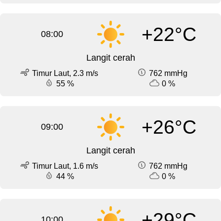
+22°C
08:00
Langit cerah
Timur Laut, 2.3 m/s
762 mmHg
55 %
0 %
+26°C
09:00
Langit cerah
Timur Laut, 1.6 m/s
762 mmHg
44 %
0 %
+29°C
10:00