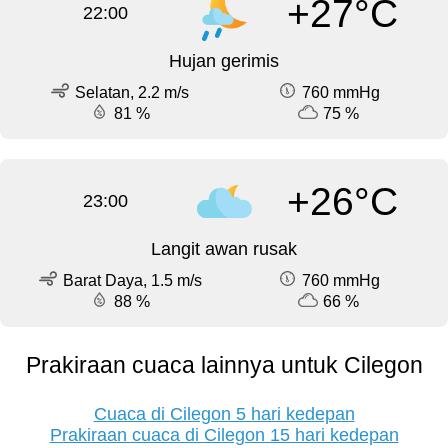
+27°C
22:00
Hujan gerimis
Selatan, 2.2 m/s
760 mmHg
81 %
75 %
+26°C
23:00
Langit awan rusak
Barat Daya, 1.5 m/s
760 mmHg
88 %
66 %
Prakiraan cuaca lainnya untuk Cilegon
Cuaca di Cilegon 5 hari kedepan
Prakiraan cuaca di Cilegon 15 hari kedepan