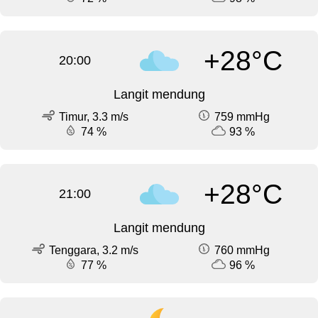
+28°C
20:00
Langit mendung
Timur, 3.3 m/s
759 mmHg
74 %
93 %
+28°C
21:00
Langit mendung
Tenggara, 3.2 m/s
760 mmHg
77 %
96 %