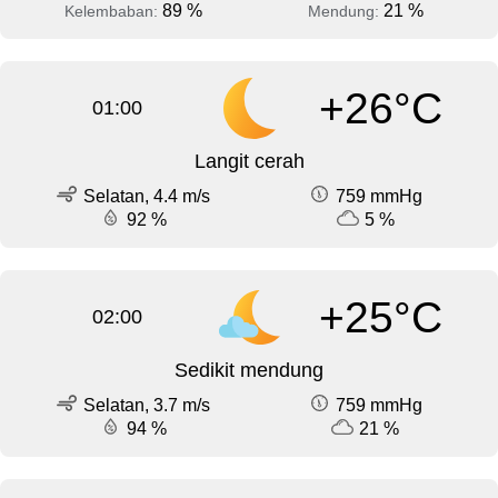
89 %
21 %
Kelembaban:
Mendung:
+26°C
01:00
Langit cerah
Selatan, 4.4 m/s
759 mmHg
92 %
5 %
+25°C
02:00
Sedikit mendung
Selatan, 3.7 m/s
759 mmHg
94 %
21 %