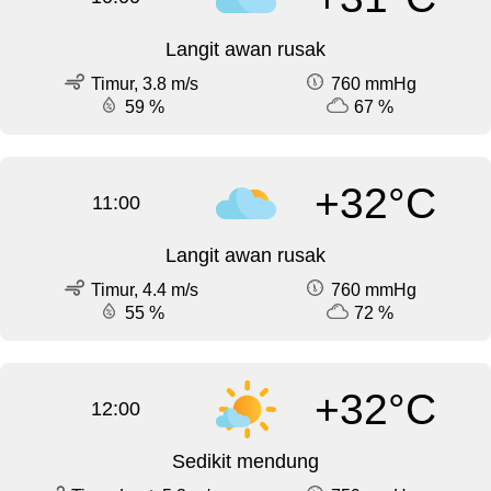
Langit awan rusak
Timur, 3.8 m/s
760 mmHg
59 %
67 %
+32°C
11:00
Langit awan rusak
Timur, 4.4 m/s
760 mmHg
55 %
72 %
+32°C
12:00
Sedikit mendung