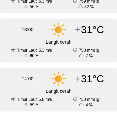
Timur Laut, 5.3 m/s
759 mmHg
56 %
32 %
+31°C
13:00
Langit cerah
Timur Laut, 5.3 m/s
758 mmHg
60 %
7 %
+31°C
14:00
Langit cerah
Timur Laut, 5.8 m/s
758 mmHg
59 %
4 %