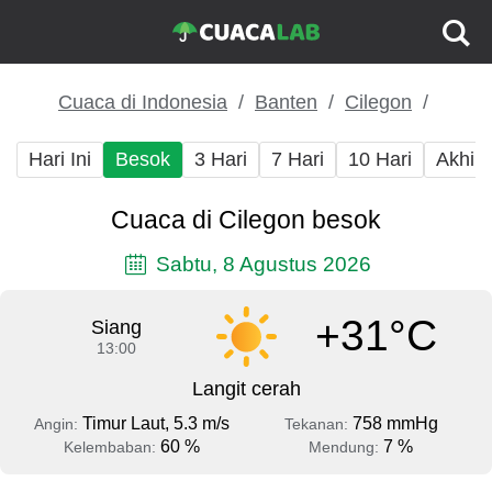
Cuaca di Indonesia
Banten
Cilegon
Hari Ini
Besok
3 Hari
7 Hari
10 Hari
Akhir
Cuaca di Cilegon besok
Sabtu, 8 Agustus 2026
+31°C
Siang
13:00
Langit cerah
Timur Laut, 5.3 m/s
758 mmHg
Angin:
Tekanan:
60 %
7 %
Kelembaban:
Mendung: