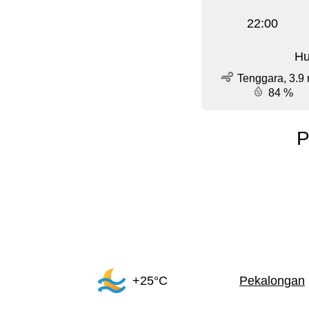
22:00
Hu
Tenggara, 3.9 
84 %
P
+25°C
Pekalongan