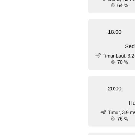
64 %
18:00
Sed
Timur Laut, 3.2
70 %
20:00
Hu
Timur, 3.9 m
76 %