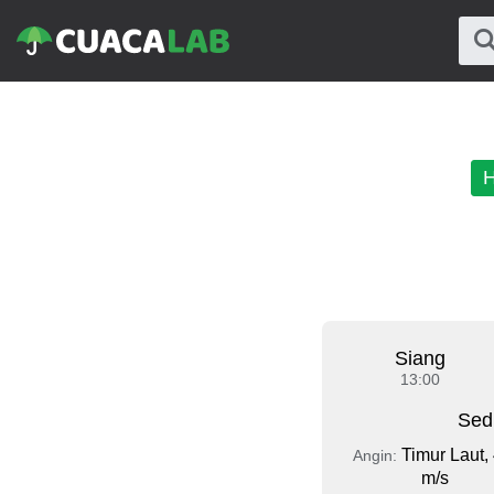
H
Siang
13:00
Sed
Timur Laut, 
Angin:
m/s