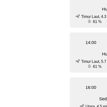
Hu
Timur Laut, 4.3
61 %
14:00
Hu
Timur Laut, 5.7
61 %
16:00
Sed
Utara, 4.5 m