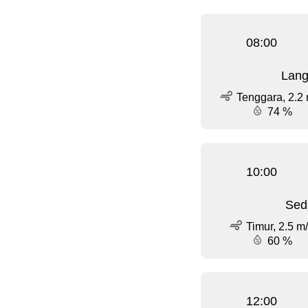
08:00
Lang
Tenggara, 2.2 
74 %
10:00
Sed
Timur, 2.5 m
60 %
12:00