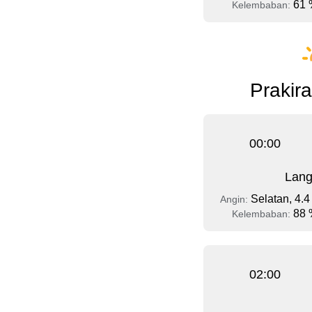
61 
Kelembaban:
Prakira
00:00
Lang
Selatan, 4.4
Angin:
88 
Kelembaban:
02:00