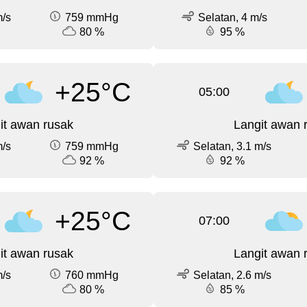
m/s
759 mmHg
Selatan, 4 m/s
80 %
95 %
+25°C
05:00
it awan rusak
Langit awan 
m/s
759 mmHg
Selatan, 3.1 m/s
92 %
92 %
+25°C
07:00
it awan rusak
Langit awan 
m/s
760 mmHg
Selatan, 2.6 m/s
80 %
85 %