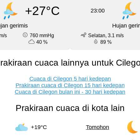
+27°C
23:00
jan gerimis
Hujan geri
m/s
760 mmHg
Selatan, 3.1 m/s
40 %
89 %
rakiraan cuaca lainnya untuk Cileg
Cuaca di Cilegon 5 hari kedepan
Prakiraan cuaca di Cilegon 15 hari kedepan
Cuaca di Cilegon bulan ini - 30 hari kedepan
Prakiraan cuaca di kota lain
+19°C
Tomohon