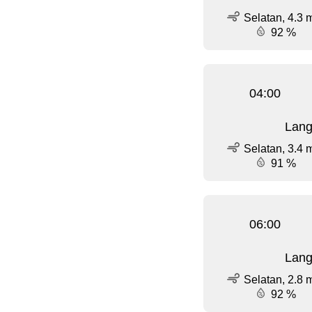
Selatan, 4.3 
92 %
04:00
Lang
Selatan, 3.4 
91 %
06:00
Lang
Selatan, 2.8 
92 %