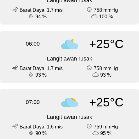
Langit awan rusak
Barat Daya, 1.7 m/s
758 mmHg
94 %
100 %
+25°C
06:00
Langit awan rusak
Barat Daya, 1.7 m/s
758 mmHg
93 %
93 %
+25°C
07:00
Langit awan rusak
Barat Daya, 1.6 m/s
759 mmHg
90 %
95 %