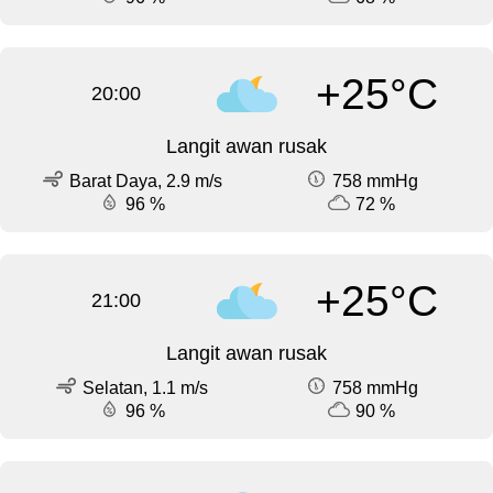
+25°C
20:00
Langit awan rusak
Barat Daya, 2.9 m/s
758 mmHg
96 %
72 %
+25°C
21:00
Langit awan rusak
Selatan, 1.1 m/s
758 mmHg
96 %
90 %