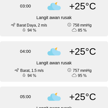
+25°C
03:00
Langit awan rusak
Barat Daya, 2 m/s
758 mmHg
94 %
85 %
+25°C
04:00
Langit awan rusak
Barat, 1.5 m/s
757 mmHg
94 %
95 %
+25°C
05:00