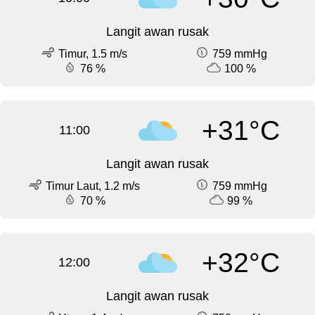
Langit awan rusak
Timur, 1.5 m/s
759 mmHg
76 %
100 %
+31°C
11:00
Langit awan rusak
Timur Laut, 1.2 m/s
759 mmHg
70 %
99 %
+32°C
12:00
Langit awan rusak