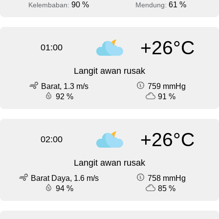
90 %
61 %
Kelembaban:
Mendung:
+26°C
01:00
Langit awan rusak
Barat, 1.3 m/s
759 mmHg
92 %
91 %
+26°C
02:00
Langit awan rusak
Barat Daya, 1.6 m/s
758 mmHg
94 %
85 %