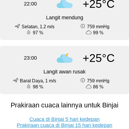
+25°C
22:00
Langit mendung
Selatan, 1.2 m/s
759 mmHg
97 %
99 %
+25°C
23:00
Langit awan rusak
Barat Daya, 1 m/s
759 mmHg
98 %
86 %
Prakiraan cuaca lainnya untuk Binjai
Cuaca di Binjai 5 hari kedepan
Prakiraan cuaca di Binjai 15 hari kedepan