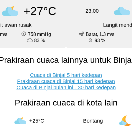
+27°C
23:00
it awan rusak
Langit men
 m/s
758 mmHg
Barat, 1.3 m/s
83 %
93 %
Prakiraan cuaca lainnya untuk Binja
Cuaca di Binjai 5 hari kedepan
Prakiraan cuaca di Binjai 15 hari kedepan
Cuaca di Binjai bulan ini - 30 hari kedepan
Prakiraan cuaca di kota lain
+25°C
Bontang