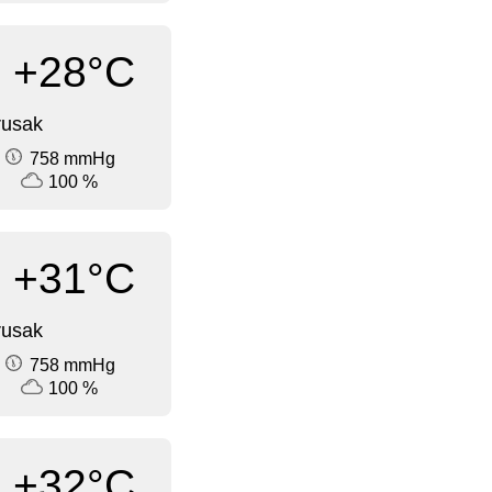
+28°C
rusak
758 mmHg
100 %
+31°C
rusak
758 mmHg
100 %
+32°C