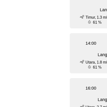
Lan
Timur, 1.3 m
61 %
14:00
Lang
Utara, 1.8 m
61 %
16:00
Lang