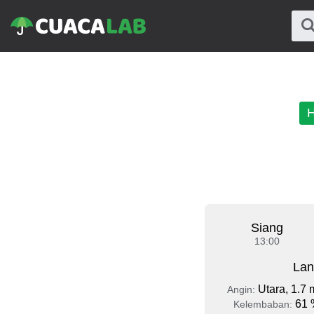
H
Siang
13:00
Lan
Utara, 1.7 
Angin:
61 
Kelembaban: