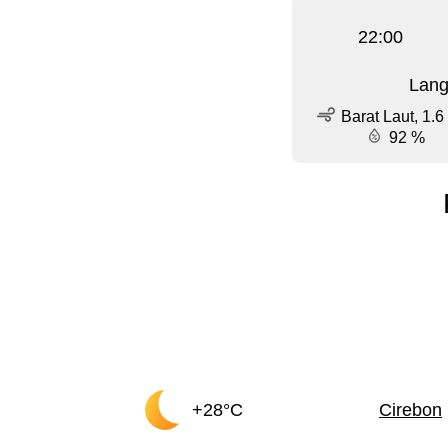
22:00
Lang
Barat Laut, 1.6
92 %
+28°C
Cirebon