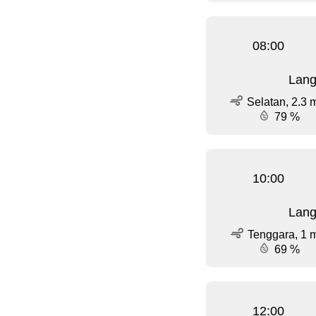
08:00
Lang
Selatan, 2.3 
79 %
10:00
Lang
Tenggara, 1 
69 %
12:00