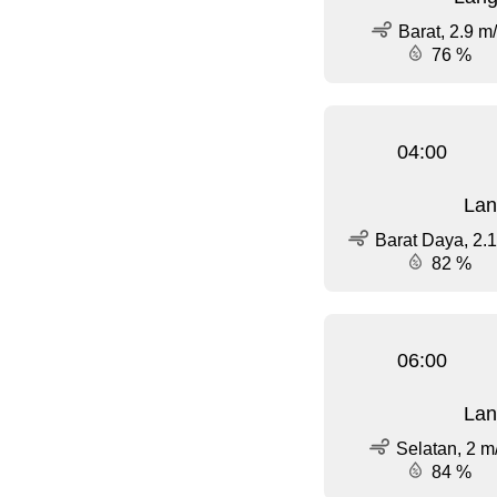
Barat, 2.9 m
76 %
04:00
Lan
Barat Daya, 2.1
82 %
06:00
Lan
Selatan, 2 m
84 %