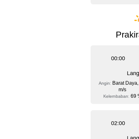
Prakir
00:00
Lang
Barat Daya,
Angin:
m/s
69 
Kelembaban:
02:00
Lang