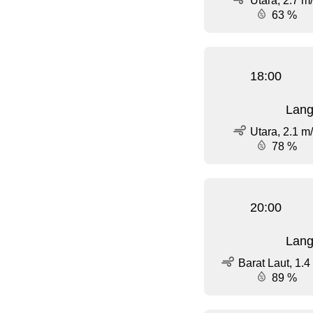
Utara, 2.7 m
63 %
18:00
Lang
Utara, 2.1 m
78 %
20:00
Lang
Barat Laut, 1.4
89 %