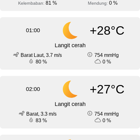
81 %
0 %
Kelembaban:
Mendung:
+28°C
01:00
Langit cerah
Barat Laut, 3.7 m/s
754 mmHg
80 %
0 %
+27°C
02:00
Langit cerah
Barat, 3.3 m/s
754 mmHg
83 %
0 %