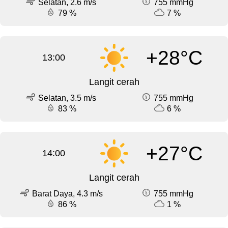
Selatan, 2.6 m/s
755 mmHg
79 %
7 %
+28°C
13:00
Langit cerah
Selatan, 3.5 m/s
755 mmHg
83 %
6 %
+27°C
14:00
Langit cerah
Barat Daya, 4.3 m/s
755 mmHg
86 %
1 %