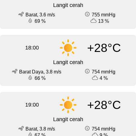
Langit cerah
Barat, 3.6 m/s
755 mmHg
69 %
13 %
+28°C
18:00
Langit cerah
Barat Daya, 3.8 m/s
754 mmHg
66 %
4 %
+28°C
19:00
Langit cerah
Barat, 3.8 m/s
754 mmHg
67 %
9 %