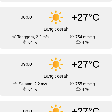
+27°C
08:00
Langit cerah
Tenggara, 2.2 m/s
754 mmHg
84 %
4 %
+27°C
09:00
Langit cerah
Selatan, 2.2 m/s
755 mmHg
84 %
4 %
+27°C
10:00