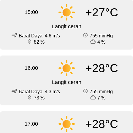
+27°C
15:00
Langit cerah
Barat Daya, 4.6 m/s
755 mmHg
82 %
4 %
+28°C
16:00
Langit cerah
Barat Daya, 4.3 m/s
755 mmHg
73 %
7 %
+28°C
17:00