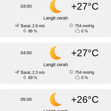
+27°C
03:00
Langit cerah
Barat, 2.9 m/s
754 mmHg
86 %
0 %
+27°C
04:00
Langit cerah
Barat, 2.3 m/s
754 mmHg
89 %
0 %
+26°C
05:00