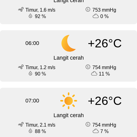
Langit cerah
Timur, 1.6 m/s
753 mmHg
92 %
0 %
+26°C
06:00
Langit cerah
Timur, 1.2 m/s
754 mmHg
90 %
11 %
+26°C
07:00
Langit cerah
Timur, 2.1 m/s
754 mmHg
88 %
7 %