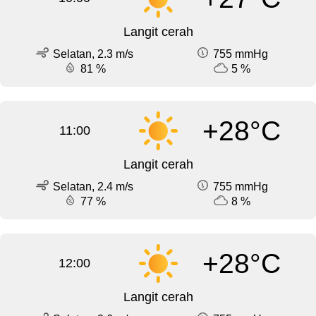
Langit cerah
Selatan, 2.3 m/s
755 mmHg
81 %
5 %
+28°C
11:00
Langit cerah
Selatan, 2.4 m/s
755 mmHg
77 %
8 %
+28°C
12:00
Langit cerah