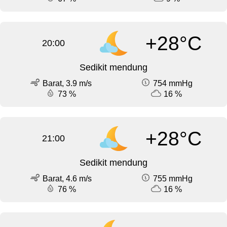
+28°C
20:00
Sedikit mendung
Barat, 3.9 m/s
754 mmHg
73 %
16 %
+28°C
21:00
Sedikit mendung
Barat, 4.6 m/s
755 mmHg
76 %
16 %