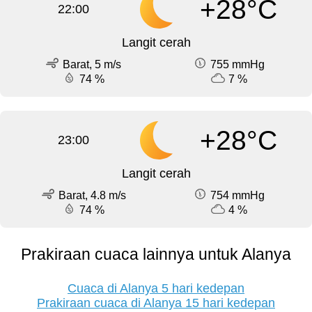
+28°C
22:00
Langit cerah
Barat, 5 m/s
755 mmHg
74 %
7 %
+28°C
23:00
Langit cerah
Barat, 4.8 m/s
754 mmHg
74 %
4 %
Prakiraan cuaca lainnya untuk Alanya
Cuaca di Alanya 5 hari kedepan
Prakiraan cuaca di Alanya 15 hari kedepan