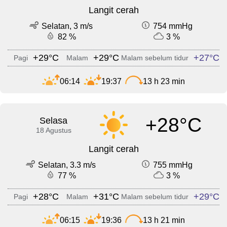
Langit cerah
Selatan, 3 m/s
754 mmHg
82 %
3 %
+29°C
+29°C
+27°C
Pagi
Malam
Malam sebelum tidur
06:14
19:37
13 h 23 min
+28°C
Selasa
18 Agustus
Langit cerah
Selatan, 3.3 m/s
755 mmHg
77 %
3 %
+28°C
+31°C
+29°C
Pagi
Malam
Malam sebelum tidur
06:15
19:36
13 h 21 min