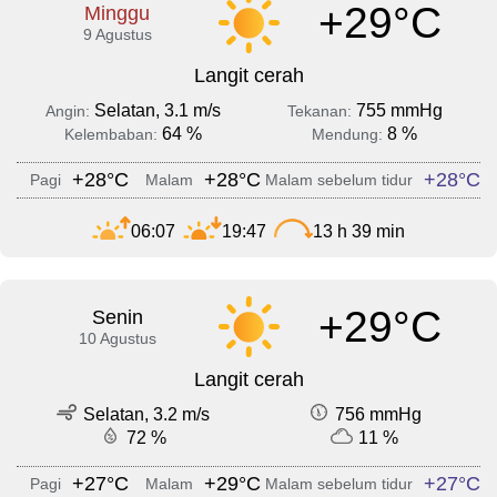
+29°C
Minggu
9 Agustus
Langit cerah
Selatan, 3.1 m/s
755 mmHg
Angin:
Tekanan:
64 %
8 %
Kelembaban:
Mendung:
+28°C
+28°C
+28°C
Pagi
Malam
Malam sebelum tidur
06:07
19:47
13 h 39 min
+29°C
Senin
10 Agustus
Langit cerah
Selatan, 3.2 m/s
756 mmHg
72 %
11 %
+27°C
+29°C
+27°C
Pagi
Malam
Malam sebelum tidur