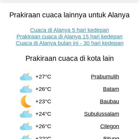
Prakiraan cuaca lainnya untuk Alanya
Cuaca di Alanya 5 hari kedepan
Prakiraan cuaca di Alanya 15 hari kedepan
Cuaca di Alanya bulan ini - 30 hari kedepan
Prakiraan cuaca di kota lain
+27°C
Prabumulih
+26°C
Batam
+23°C
Baubau
+24°C
Subulussalam
+26°C
Cilegon
+22°C
Bitung