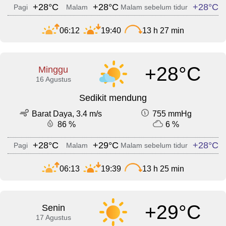
+28°C
+28°C
+28°C
Pagi
Malam
Malam sebelum tidur
06:12
19:40
13 h 27 min
+28°C
Minggu
16 Agustus
Sedikit mendung
Barat Daya, 3.4 m/s
755 mmHg
86 %
6 %
+28°C
+29°C
+28°C
Pagi
Malam
Malam sebelum tidur
06:13
19:39
13 h 25 min
+29°C
Senin
17 Agustus