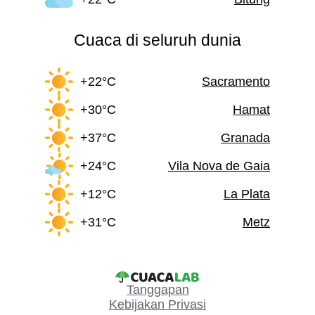
Cuaca di seluruh dunia
+22°C
Sacramento
+30°C
Hamat
+37°C
Granada
+24°C
Vila Nova de Gaia
+12°C
La Plata
+31°C
Metz
Tanggapan
Kebijakan Privasi