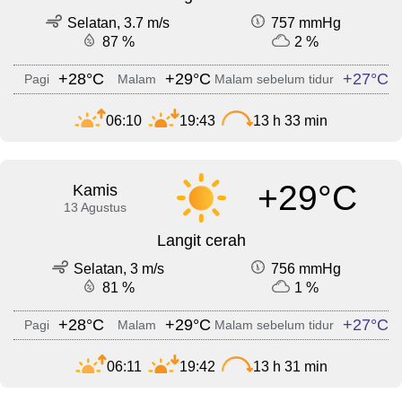
Selatan, 3.7 m/s
757 mmHg
87 %
2 %
+28°C
+29°C
+27°C
Pagi
Malam
Malam sebelum tidur
06:10
19:43
13 h 33 min
+29°C
Kamis
13 Agustus
Langit cerah
Selatan, 3 m/s
756 mmHg
81 %
1 %
+28°C
+29°C
+27°C
Pagi
Malam
Malam sebelum tidur
06:11
19:42
13 h 31 min