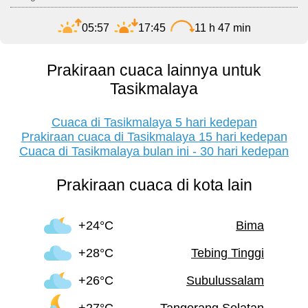
05:57
17:45
11 h 47 min
Prakiraan cuaca lainnya untuk
Tasikmalaya
Cuaca di Tasikmalaya 5 hari kedepan
Prakiraan cuaca di Tasikmalaya 15 hari kedepan
Cuaca di Tasikmalaya bulan ini - 30 hari kedepan
Prakiraan cuaca di kota lain
+24°C
Bima
+28°C
Tebing Tinggi
+26°C
Subulussalam
+27°C
Tangerang Selatan