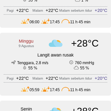
53 %
1 %
+22°C
+22°C
+20°C
Pagi
Malam
Malam sebelum tidur
06:00
17:45
11 h 45 min
+28°C
Minggu
9 Agustus
Langit awan rusak
Tenggara, 2.8 m/s
760 mmHg
55 %
55 %
+22°C
+22°C
+20°C
Pagi
Malam
Malam sebelum tidur
05:59
17:45
11 h 45 min
Senin