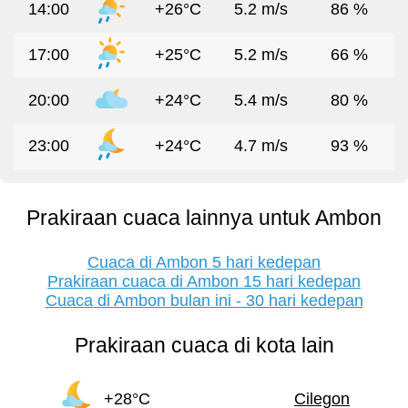
14:00
+26°C
5.2 m/s
86 %
17:00
+25°C
5.2 m/s
66 %
20:00
+24°C
5.4 m/s
80 %
23:00
+24°C
4.7 m/s
93 %
Prakiraan cuaca lainnya untuk Ambon
Cuaca di Ambon 5 hari kedepan
Prakiraan cuaca di Ambon 15 hari kedepan
Cuaca di Ambon bulan ini - 30 hari kedepan
Prakiraan cuaca di kota lain
+28°C
Cilegon