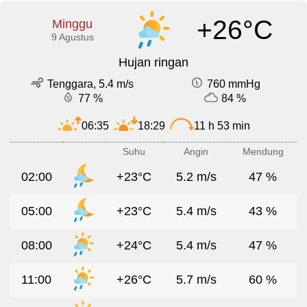
+26°C
Minggu
9 Agustus
Hujan ringan
Tenggara, 5.4 m/s
760 mmHg
77 %
84 %
06:35
18:29
11 h 53 min
Suhu
Angin
Mendung
02:00
+23°C
5.2 m/s
47 %
05:00
+23°C
5.4 m/s
43 %
08:00
+24°C
5.4 m/s
47 %
11:00
+26°C
5.7 m/s
60 %