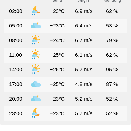
Suhu
Angin
Mendung
02:00
+23°C
6.9 m/s
62 %
05:00
+23°C
6.4 m/s
53 %
08:00
+24°C
6.7 m/s
79 %
11:00
+25°C
6.1 m/s
62 %
14:00
+26°C
5.7 m/s
95 %
17:00
+25°C
4.8 m/s
87 %
20:00
+23°C
5.2 m/s
52 %
23:00
+23°C
5.7 m/s
52 %