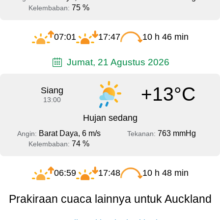
75 %
Kelembaban:
07:01
17:47
10 h 46 min
Jumat, 21 Agustus 2026
+13°C
Siang
13:00
Hujan sedang
Barat Daya, 6 m/s
763 mmHg
Angin:
Tekanan:
74 %
Kelembaban:
06:59
17:48
10 h 48 min
Prakiraan cuaca lainnya untuk Auckland