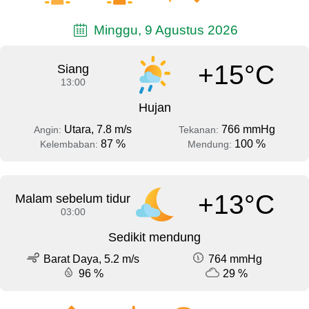
Minggu, 9 Agustus 2026
+15°C
Siang
13:00
Hujan
Utara, 7.8 m/s
766 mmHg
Angin:
Tekanan:
87 %
100 %
Kelembaban:
Mendung:
+13°C
Malam sebelum tidur
03:00
Sedikit mendung
Barat Daya, 5.2 m/s
764 mmHg
96 %
29 %