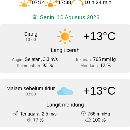
07:14
17:38
10 h 24 min
Senin, 10 Agustus 2026
+13°C
Siang
13:00
Langit cerah
Selatan, 3.3 m/s
765 mmHg
Angin:
Tekanan:
93 %
12 %
Kelembaban:
Mendung:
+13°C
Malam sebelum tidur
03:00
Langit mendung
Tenggara, 2.5 m/s
766 mmHg
77 %
100 %