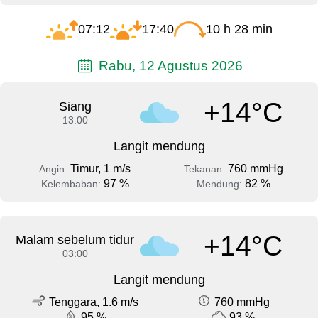
07:12
17:40
10 h 28 min
Rabu, 12 Agustus 2026
+14°C
Siang
13:00
Langit mendung
Timur, 1 m/s
760 mmHg
Angin:
Tekanan:
97 %
82 %
Kelembaban:
Mendung:
+14°C
Malam sebelum tidur
03:00
Langit mendung
Tenggara, 1.6 m/s
760 mmHg
95 %
93 %