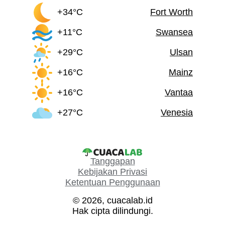
+34°C
Fort Worth
+11°C
Swansea
+29°C
Ulsan
+16°C
Mainz
+16°C
Vantaa
+27°C
Venesia
Tanggapan
Kebijakan Privasi
Ketentuan Penggunaan
© 2026, cuacalab.id
Hak cipta dilindungi.