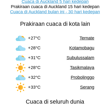
Cuaca di Auckland 5 hari kedepan
Prakiraan cuaca di Auckland 15 hari kedepan
Cuaca di Auckland bulan ini - 30 hari kedepan
Prakiraan cuaca di kota lain
+27°C
Ternate
+28°C
Kotamobagu
+31°C
Subulussalam
+28°C
Tasikmalaya
+32°C
Probolinggo
+33°C
Serang
Cuaca di seluruh dunia