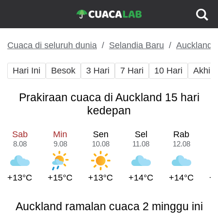
Cuaca di seluruh dunia
Selandia Baru
Auckland
Hari Ini
Besok
3 Hari
7 Hari
10 Hari
Akhir
Prakiraan cuaca di Auckland 15 hari
kedepan
Sab
Min
Sen
Sel
Rab
8.08
9.08
10.08
11.08
12.08
1
+13°C
+15°C
+13°C
+14°C
+14°C
+
Auckland ramalan cuaca 2 minggu ini