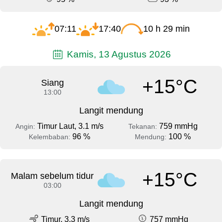
07:11
17:40
10 h 29 min
Kamis, 13 Agustus 2026
+15°C
Siang
13:00
Langit mendung
Timur Laut, 3.1 m/s
759 mmHg
Angin:
Tekanan:
96 %
100 %
Kelembaban:
Mendung:
+15°C
Malam sebelum tidur
03:00
Langit mendung
Timur, 3.3 m/s
757 mmHg