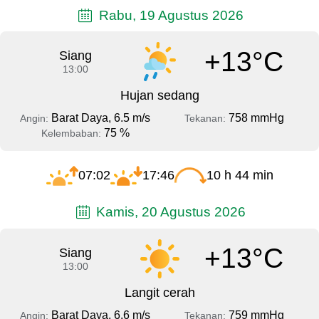
Rabu, 19 Agustus 2026
+13°C
Siang
13:00
Hujan sedang
Barat Daya, 6.5 m/s
758 mmHg
Angin:
Tekanan:
75 %
Kelembaban:
07:02
17:46
10 h 44 min
Kamis, 20 Agustus 2026
+13°C
Siang
13:00
Langit cerah
Barat Daya, 6.6 m/s
759 mmHg
Angin:
Tekanan: