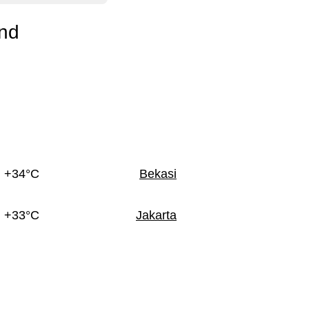
and
+34°C
Bekasi
+33°C
Jakarta