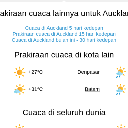
akiraan cuaca lainnya untuk Auckl
Cuaca di Auckland 5 hari kedepan
Prakiraan cuaca di Auckland 15 hari kedepan
Cuaca di Auckland bulan ini - 30 hari kedepan
Prakiraan cuaca di kota lain
+27°C
Denpasar
+31°C
Batam
Cuaca di seluruh dunia