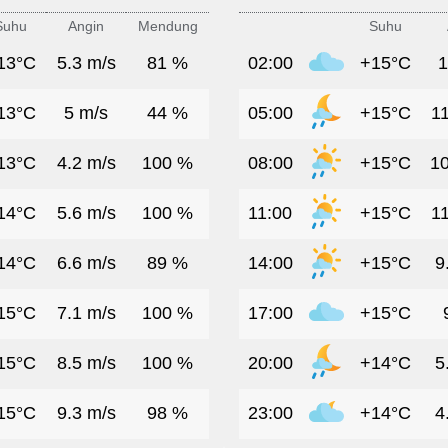
Suhu
Angin
Mendung
Suhu
13°C
5.3 m/s
81 %
02:00
+15°C
1
13°C
5 m/s
44 %
05:00
+15°C
11
13°C
4.2 m/s
100 %
08:00
+15°C
10
14°C
5.6 m/s
100 %
11:00
+15°C
11
14°C
6.6 m/s
89 %
14:00
+15°C
9
15°C
7.1 m/s
100 %
17:00
+15°C
15°C
8.5 m/s
100 %
20:00
+14°C
5
15°C
9.3 m/s
98 %
23:00
+14°C
4