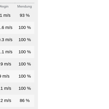
Angin
Mendung
1 m/s
93 %
.6 m/s
100 %
.3 m/s
100 %
.1 m/s
100 %
.9 m/s
100 %
9 m/s
100 %
.1 m/s
100 %
.2 m/s
86 %