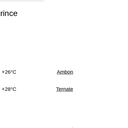
rince
+26°C
Ambon
+28°C
Ternate