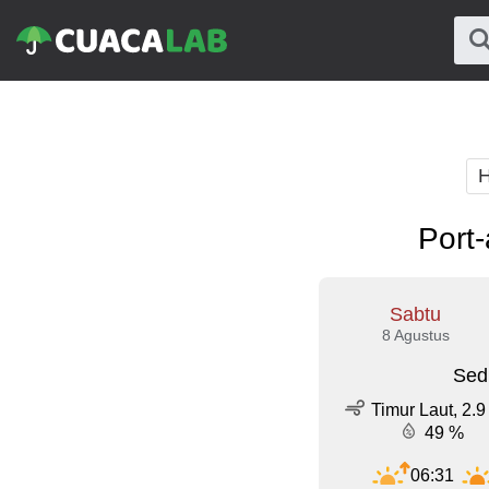
H
Port
Sabtu
8 Agustus
Sed
Timur Laut, 2.9
49 %
06:31