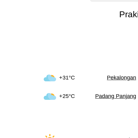
Prak
+31°C
Pekalongan
+25°C
Padang Panjang