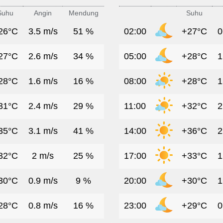
Suhu
Angin
Mendung
Suhu
26°C
3.5 m/s
51 %
02:00
+27°C
0
27°C
2.6 m/s
34 %
05:00
+28°C
1
28°C
1.6 m/s
16 %
08:00
+28°C
1
31°C
2.4 m/s
29 %
11:00
+32°C
2
35°C
3.1 m/s
41 %
14:00
+36°C
2
32°C
2 m/s
25 %
17:00
+33°C
1
30°C
0.9 m/s
9 %
20:00
+30°C
1
28°C
0.8 m/s
16 %
23:00
+29°C
0