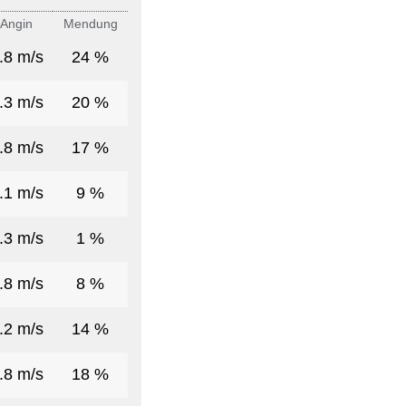
Angin
Mendung
.8 m/s
24 %
.3 m/s
20 %
.8 m/s
17 %
.1 m/s
9 %
.3 m/s
1 %
.8 m/s
8 %
.2 m/s
14 %
.8 m/s
18 %