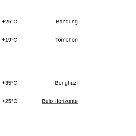
+25°C
Bandung
+19°C
Tomohon
+35°C
Benghazi
+25°C
Belo Horizonte