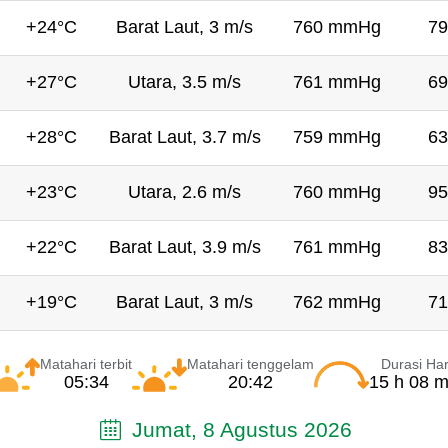
+24°C
Barat Laut, 3 m/s
760 mmHg
79
+27°C
Utara, 3.5 m/s
761 mmHg
69
+28°C
Barat Laut, 3.7 m/s
759 mmHg
63
+23°C
Utara, 2.6 m/s
760 mmHg
95
+22°C
Barat Laut, 3.9 m/s
761 mmHg
83
+19°C
Barat Laut, 3 m/s
762 mmHg
71
Matahari terbit
Matahari tenggelam
Durasi Har
05:34
20:42
15 h 08 m
Jumat, 8 Agustus 2026