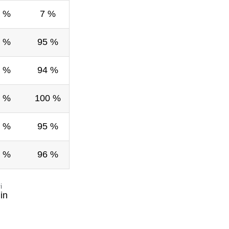
 %
7 %
 %
95 %
 %
94 %
 %
100 %
 %
95 %
 %
96 %
i
in