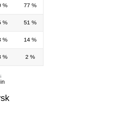
0 %
77 %
5 %
51 %
3 %
14 %
3 %
2 %
i
in
ysk