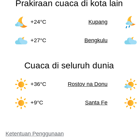
Prakiraan cuaca di kota lain
+24°C
Kupang
+27°C
Bengkulu
Cuaca di seluruh dunia
+36°C
Rostov na Donu
+9°C
Santa Fe
Ketentuan Penggunaan