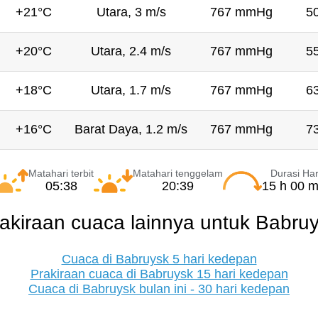
+21°C
Utara, 3 m/s
767 mmHg
5
+20°C
Utara, 2.4 m/s
767 mmHg
5
+18°C
Utara, 1.7 m/s
767 mmHg
6
+16°C
Barat Daya, 1.2 m/s
767 mmHg
7
Matahari terbit
Matahari tenggelam
Durasi Har
05:38
20:39
15 h 00 m
akiraan cuaca lainnya untuk Babru
Cuaca di Babruysk 5 hari kedepan
Prakiraan cuaca di Babruysk 15 hari kedepan
Cuaca di Babruysk bulan ini - 30 hari kedepan