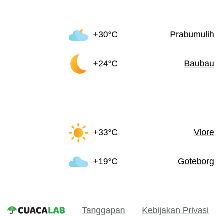
+30°C
Prabumulih
+24°C
Baubau
+33°C
Vlore
+19°C
Goteborg
Tanggapan
Kebijakan Privasi