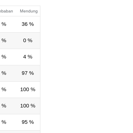
mbaban
Mendung
 %
36 %
 %
0 %
 %
4 %
 %
97 %
 %
100 %
 %
100 %
 %
95 %