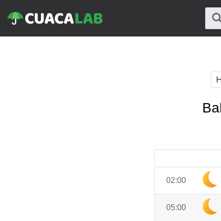
H
Ba
02:00
05:00