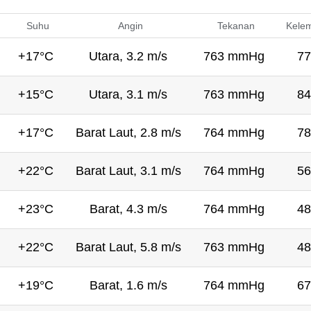
Suhu
Angin
Tekanan
Kele
+17°C
Utara, 3.2 m/s
763 mmHg
77
+15°C
Utara, 3.1 m/s
763 mmHg
84
+17°C
Barat Laut, 2.8 m/s
764 mmHg
78
+22°C
Barat Laut, 3.1 m/s
764 mmHg
56
+23°C
Barat, 4.3 m/s
764 mmHg
48
+22°C
Barat Laut, 5.8 m/s
763 mmHg
48
+19°C
Barat, 1.6 m/s
764 mmHg
67