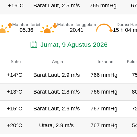
+16°C
Barat Laut, 2.5 m/s
765 mmHg
67
Matahari terbit
Matahari tenggelam
Durasi Har
05:36
20:41
15 h 04 m
Jumat, 9 Agustus 2026
Suhu
Angin
Tekanan
Kele
+14°C
Barat Laut, 2.9 m/s
766 mmHg
7
+13°C
Barat Laut, 2.8 m/s
766 mmHg
8
+15°C
Barat Laut, 2.6 m/s
767 mmHg
7
+20°C
Utara, 2.9 m/s
767 mmHg
5