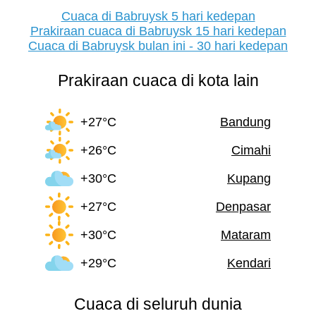
Cuaca di Babruysk 5 hari kedepan
Prakiraan cuaca di Babruysk 15 hari kedepan
Cuaca di Babruysk bulan ini - 30 hari kedepan
Prakiraan cuaca di kota lain
+27°C
Bandung
+26°C
Cimahi
+30°C
Kupang
+27°C
Denpasar
+30°C
Mataram
+29°C
Kendari
Cuaca di seluruh dunia