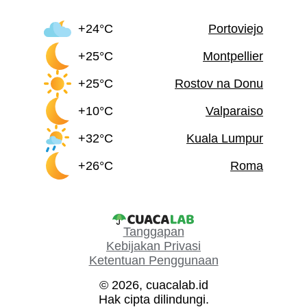
+24°C
Portoviejo
+25°C
Montpellier
+25°C
Rostov na Donu
+10°C
Valparaiso
+32°C
Kuala Lumpur
+26°C
Roma
Tanggapan
Kebijakan Privasi
Ketentuan Penggunaan
© 2026, cuacalab.id
Hak cipta dilindungi.