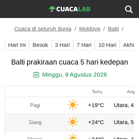
Cuaca di seluruh dunia
Moldova
Balti
Hari Ini
Besok
3 Hari
7 Hari
10 Hari
Akhir
Balti prakiraan cuaca 5 hari kedepan
Minggu, 9 Agustus 2026
Suhu
Angin
+19°C
Utara, 4.5
Pagi
+24°C
Utara, 5.2
Siang