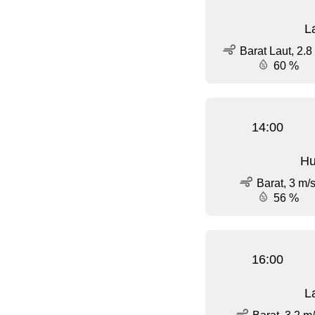
L
Barat Laut, 2.8
60 %
14:00
Hu
Barat, 3 m/
56 %
16:00
L