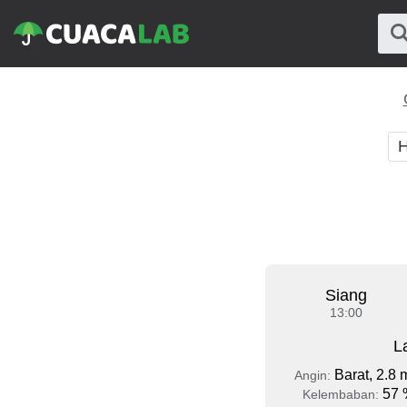
H
Siang
13:00
L
Barat, 2.8 
Angin:
57 
Kelembaban: