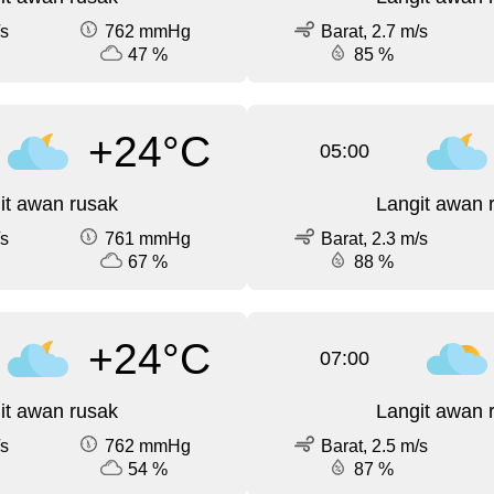
/s
762 mmHg
Barat, 2.7 m/s
47 %
85 %
+24°C
05:00
it awan rusak
Langit awan 
/s
761 mmHg
Barat, 2.3 m/s
67 %
88 %
+24°C
07:00
it awan rusak
Langit awan 
/s
762 mmHg
Barat, 2.5 m/s
54 %
87 %