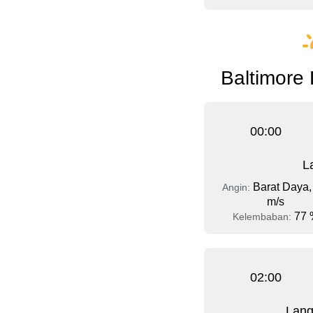
Baltimore 
00:00
L
Barat Daya,
Angin:
m/s
77 
Kelembaban:
02:00
Lang