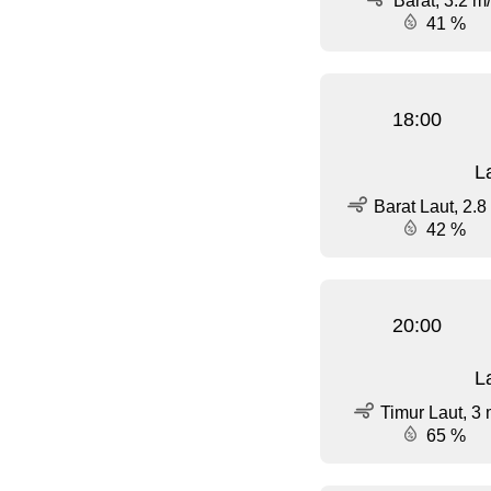
Barat, 3.2 m
41 %
18:00
L
Barat Laut, 2.8
42 %
20:00
L
Timur Laut, 3 
65 %