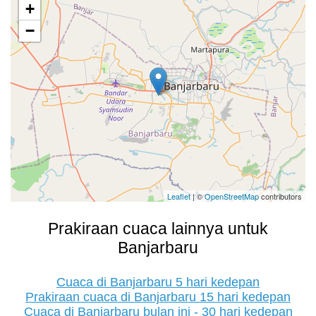
+
−
Leaflet
| ©
OpenStreetMap
contributors
Prakiraan cuaca lainnya untuk
Banjarbaru
Cuaca di Banjarbaru 5 hari kedepan
Prakiraan cuaca di Banjarbaru 15 hari kedepan
Cuaca di Banjarbaru bulan ini - 30 hari kedepan