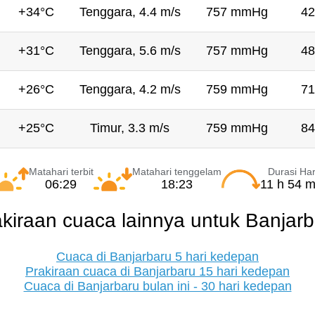
+34°C
Tenggara, 4.4 m/s
757 mmHg
42
+31°C
Tenggara, 5.6 m/s
757 mmHg
48
+26°C
Tenggara, 4.2 m/s
759 mmHg
71
+25°C
Timur, 3.3 m/s
759 mmHg
84
Matahari terbit
Matahari tenggelam
Durasi Har
06:29
18:23
11 h 54 m
kiraan cuaca lainnya untuk Banjar
Cuaca di Banjarbaru 5 hari kedepan
Prakiraan cuaca di Banjarbaru 15 hari kedepan
Cuaca di Banjarbaru bulan ini - 30 hari kedepan