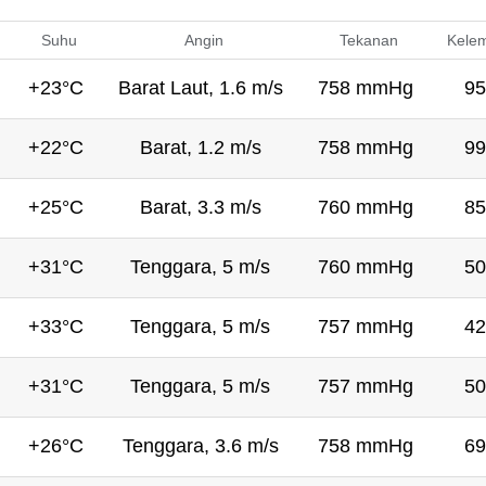
Suhu
Angin
Tekanan
Kele
+23°C
Barat Laut, 1.6 m/s
758 mmHg
95
+22°C
Barat, 1.2 m/s
758 mmHg
99
+25°C
Barat, 3.3 m/s
760 mmHg
85
+31°C
Tenggara, 5 m/s
760 mmHg
50
+33°C
Tenggara, 5 m/s
757 mmHg
42
+31°C
Tenggara, 5 m/s
757 mmHg
50
+26°C
Tenggara, 3.6 m/s
758 mmHg
69