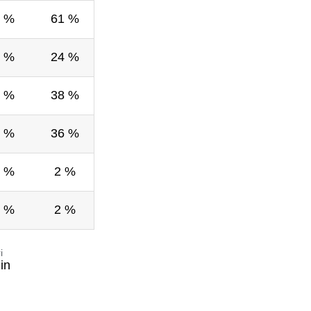
 %
61 %
 %
24 %
 %
38 %
 %
36 %
 %
2 %
 %
2 %
i
in