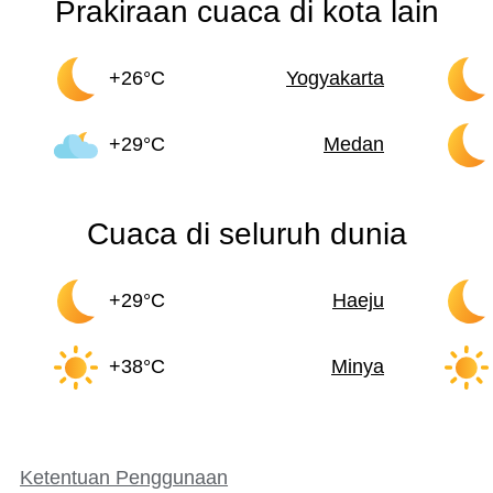
Prakiraan cuaca di kota lain
+26°C
Yogyakarta
+29°C
Medan
Cuaca di seluruh dunia
+29°C
Haeju
+38°C
Minya
Ketentuan Penggunaan