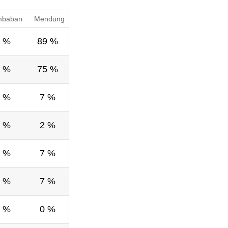
mbaban
Mendung
 %
89 %
 %
75 %
 %
7 %
 %
2 %
 %
7 %
 %
7 %
 %
0 %