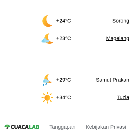
+24°C
Sorong
+23°C
Magelang
+29°C
Samut Prakan
+34°C
Tuzla
Tanggapan
Kebijakan Privasi