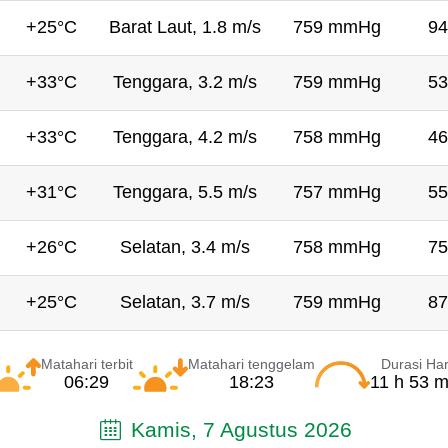
+25°C
Barat Laut, 1.8 m/s
759 mmHg
94
+33°C
Tenggara, 3.2 m/s
759 mmHg
53
+33°C
Tenggara, 4.2 m/s
758 mmHg
46
+31°C
Tenggara, 5.5 m/s
757 mmHg
55
+26°C
Selatan, 3.4 m/s
758 mmHg
75
+25°C
Selatan, 3.7 m/s
759 mmHg
87
Matahari terbit
Matahari tenggelam
Durasi Har
06:29
18:23
11 h 53 m
Kamis, 7 Agustus 2026