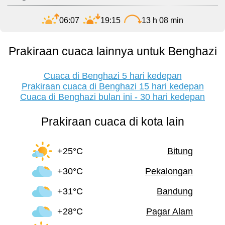
06:07
19:15
13 h 08 min
Prakiraan cuaca lainnya untuk Benghazi
Cuaca di Benghazi 5 hari kedepan
Prakiraan cuaca di Benghazi 15 hari kedepan
Cuaca di Benghazi bulan ini - 30 hari kedepan
Prakiraan cuaca di kota lain
+25°C
Bitung
+30°C
Pekalongan
+31°C
Bandung
+28°C
Pagar Alam