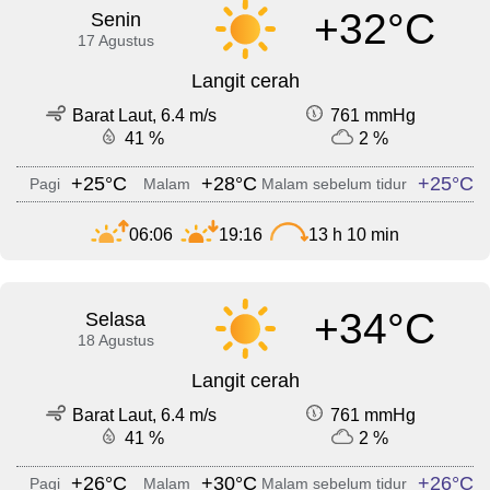
+32°C
Senin
17 Agustus
Langit cerah
Barat Laut, 6.4 m/s
761 mmHg
41 %
2 %
+25°C
+28°C
+25°C
Pagi
Malam
Malam sebelum tidur
06:06
19:16
13 h 10 min
+34°C
Selasa
18 Agustus
Langit cerah
Barat Laut, 6.4 m/s
761 mmHg
41 %
2 %
+26°C
+30°C
+26°C
Pagi
Malam
Malam sebelum tidur