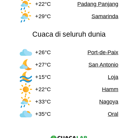
+22°C
Padang Panjang
+29°C
Samarinda
Cuaca di seluruh dunia
+26°C
Port-de-Paix
+27°C
San Antonio
+15°C
Loja
+22°C
Hamm
+33°C
Nagoya
+35°C
Oral