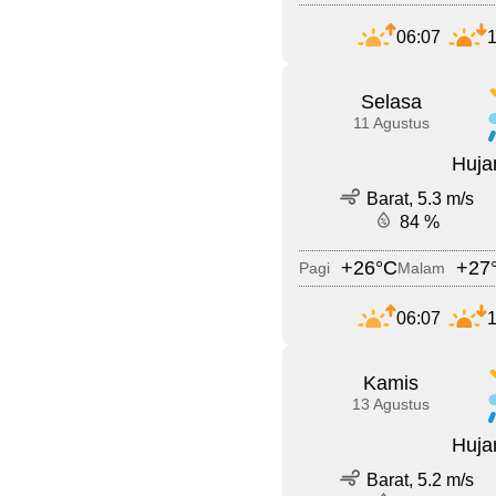
06:07
1
Selasa
11 Agustus
Huja
Barat, 5.3 m/s
84 %
+26°C
+27
Pagi
Malam
06:07
1
Kamis
13 Agustus
Huja
Barat, 5.2 m/s