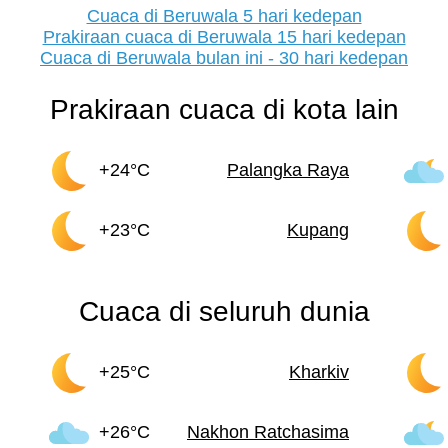
Cuaca di Beruwala 5 hari kedepan
Prakiraan cuaca di Beruwala 15 hari kedepan
Cuaca di Beruwala bulan ini - 30 hari kedepan
Prakiraan cuaca di kota lain
+24°C
Palangka Raya
+23°C
Kupang
Cuaca di seluruh dunia
+25°C
Kharkiv
+26°C
Nakhon Ratchasima