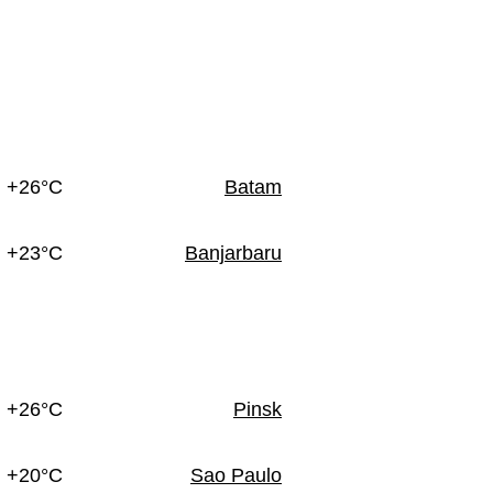
+26°C
Batam
+23°C
Banjarbaru
+26°C
Pinsk
+20°C
Sao Paulo