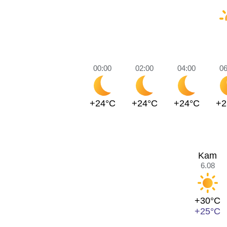
00:00
02:00
04:00
06
+24°C
+24°C
+24°C
+2
Kam
6.08
+30°C
+25°C