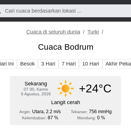
Cuaca di seluruh dunia
Turki
Cuaca Bodrum
ari Ini
Besok
3 Hari
7 Hari
10 Hari
Akhir Pek
Sekarang
+24°C
07:30, Kamis
6 Agustus, 2026
Langit cerah
Utara, 2.2 m/s
756 mmHg
Angin:
Tekanan:
87 %
0 %
Kelembaban:
Mendung: