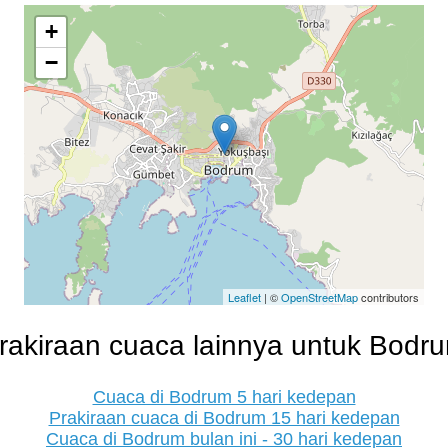
+
−
Leaflet
| ©
OpenStreetMap
contributors
rakiraan cuaca lainnya untuk Bodr
Cuaca di Bodrum 5 hari kedepan
Prakiraan cuaca di Bodrum 15 hari kedepan
Cuaca di Bodrum bulan ini - 30 hari kedepan