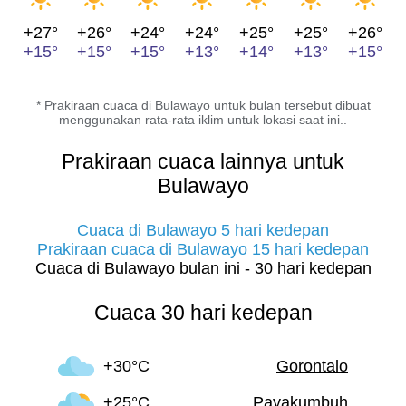
+27°
+26°
+24°
+24°
+25°
+25°
+26°
+15°
+15°
+15°
+13°
+14°
+13°
+15°
* Prakiraan cuaca di Bulawayo untuk bulan tersebut dibuat
menggunakan rata-rata iklim untuk lokasi saat ini..
Prakiraan cuaca lainnya untuk
Bulawayo
Cuaca di Bulawayo 5 hari kedepan
Prakiraan cuaca di Bulawayo 15 hari kedepan
Cuaca di Bulawayo bulan ini - 30 hari kedepan
Cuaca 30 hari kedepan
+30°C
Gorontalo
+25°C
Payakumbuh