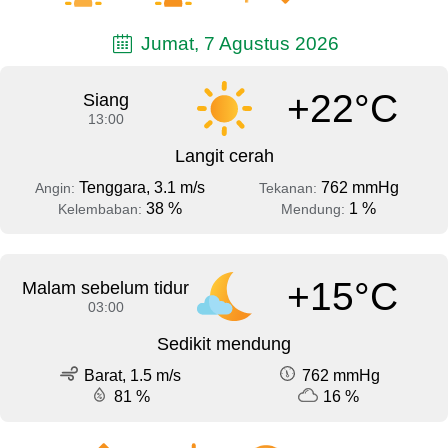
Jumat, 7 Agustus 2026
+22°C
Siang
13:00
Langit cerah
Tenggara, 3.1 m/s
762 mmHg
Angin:
Tekanan:
38 %
1 %
Kelembaban:
Mendung:
+15°C
Malam sebelum tidur
03:00
Sedikit mendung
Barat, 1.5 m/s
762 mmHg
81 %
16 %