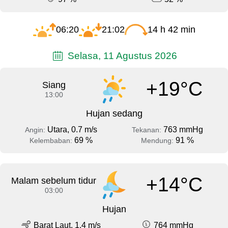
06:20
21:02
14 h 42 min
Selasa, 11 Agustus 2026
+19°C
Siang
13:00
Hujan sedang
Utara, 0.7 m/s
763 mmHg
Angin:
Tekanan:
69 %
91 %
Kelembaban:
Mendung:
+14°C
Malam sebelum tidur
03:00
Hujan
Barat Laut, 1.4 m/s
764 mmHg