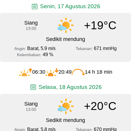
Senin, 17 Agustus 2026
+19°C
Siang
13:00
Sedikit mendung
Barat, 5.9 m/s
671 mmHg
Angin:
Tekanan:
49 %
Kelembaban:
06:30
20:49
14 h 18 min
Selasa, 18 Agustus 2026
+20°C
Siang
13:00
Sedikit mendung
Barat, 5.8 m/s
670 mmHg
Angin:
Tekanan: