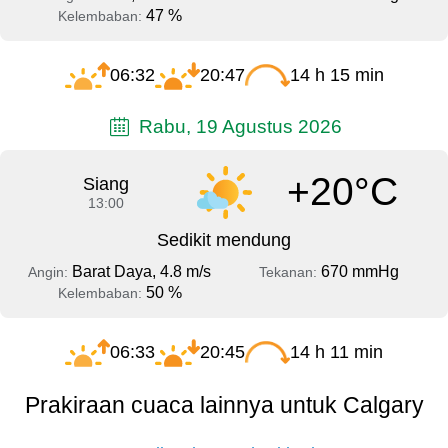
47 %
Kelembaban:
06:32
20:47
14 h 15 min
Rabu, 19 Agustus 2026
+20°C
Siang
13:00
Sedikit mendung
Barat Daya, 4.8 m/s
670 mmHg
Angin:
Tekanan:
50 %
Kelembaban:
06:33
20:45
14 h 11 min
Prakiraan cuaca lainnya untuk Calgary