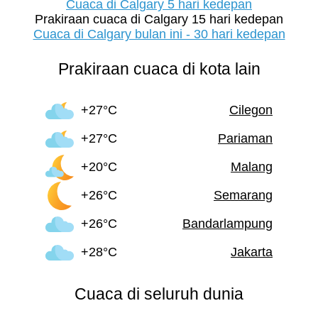
Cuaca di Calgary 5 hari kedepan
Prakiraan cuaca di Calgary 15 hari kedepan
Cuaca di Calgary bulan ini - 30 hari kedepan
Prakiraan cuaca di kota lain
+27°C
Cilegon
+27°C
Pariaman
+20°C
Malang
+26°C
Semarang
+26°C
Bandarlampung
+28°C
Jakarta
Cuaca di seluruh dunia