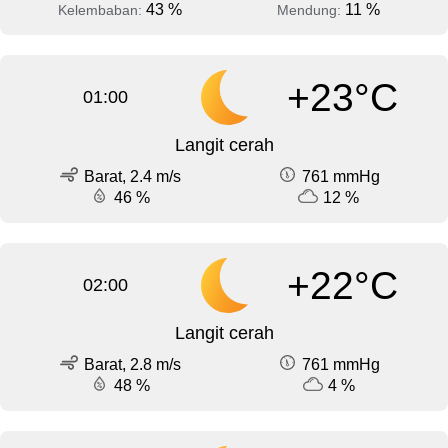
43 %
11 %
Kelembaban:
Mendung:
+23°C
01:00
Langit cerah
Barat, 2.4 m/s
761 mmHg
46 %
12 %
+22°C
02:00
Langit cerah
Barat, 2.8 m/s
761 mmHg
48 %
4 %