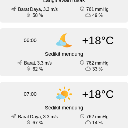
Langit awan rusak
Barat Daya, 3.3 m/s
761 mmHg
58 %
49 %
+18°C
06:00
Sedikit mendung
Barat, 3.3 m/s
762 mmHg
62 %
33 %
+18°C
07:00
Sedikit mendung
Barat Daya, 3.3 m/s
762 mmHg
67 %
14 %