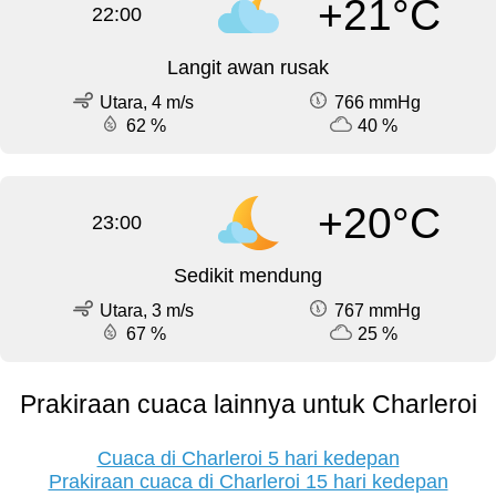
+21°C
22:00
Langit awan rusak
Utara, 4 m/s
766 mmHg
62 %
40 %
+20°C
23:00
Sedikit mendung
Utara, 3 m/s
767 mmHg
67 %
25 %
Prakiraan cuaca lainnya untuk Charleroi
Cuaca di Charleroi 5 hari kedepan
Prakiraan cuaca di Charleroi 15 hari kedepan