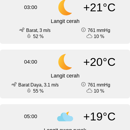
+21°C
03:00
Langit cerah
Barat, 3 m/s
761 mmHg
52 %
10 %
+20°C
04:00
Langit cerah
Barat Daya, 3.1 m/s
761 mmHg
55 %
10 %
+19°C
05:00