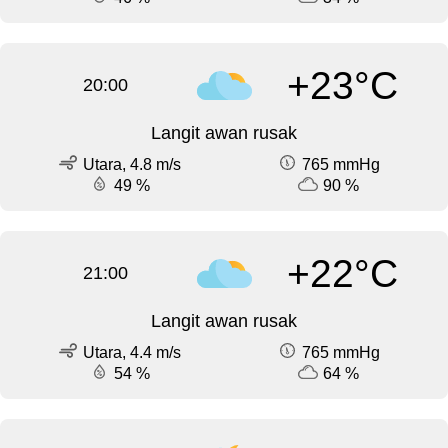
+23°C
20:00
Langit awan rusak
Utara, 4.8 m/s
765 mmHg
49 %
90 %
+22°C
21:00
Langit awan rusak
Utara, 4.4 m/s
765 mmHg
54 %
64 %