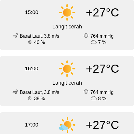
+27°C
15:00
Langit cerah
Barat Laut, 3.8 m/s
764 mmHg
40 %
7 %
+27°C
16:00
Langit cerah
Barat Laut, 3.8 m/s
764 mmHg
38 %
8 %
+27°C
17:00