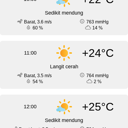
Sedikit mendung
Barat, 3.6 m/s
763 mmHg
60 %
14 %
+24°C
11:00
Langit cerah
Barat, 3.5 m/s
764 mmHg
54 %
2 %
+25°C
12:00
Sedikit mendung