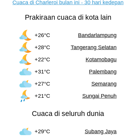
Cuaca di Charleroi bulan ini - 30 hari kedepan
Prakiraan cuaca di kota lain
+26°C
Bandarlampung
+28°C
Tangerang Selatan
+22°C
Kotamobagu
+31°C
Palembang
+27°C
Semarang
+21°C
Sungai Penuh
Cuaca di seluruh dunia
+29°C
Subang Jaya