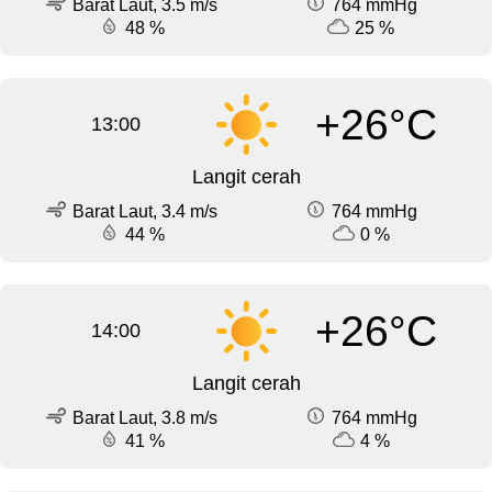
Barat Laut, 3.5 m/s
764 mmHg
48 %
25 %
+26°C
13:00
Langit cerah
Barat Laut, 3.4 m/s
764 mmHg
44 %
0 %
+26°C
14:00
Langit cerah
Barat Laut, 3.8 m/s
764 mmHg
41 %
4 %