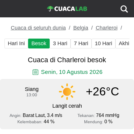
Cuaca di seluruh dunia
Belgia
Charleroi
Hari Ini
Besok
3 Hari
7 Hari
10 Hari
Akhir
Cuaca di Charleroi besok
Senin, 10 Agustus 2026
+26°C
Siang
13:00
Langit cerah
Barat Laut, 3.4 m/s
764 mmHg
Angin:
Tekanan:
44 %
0 %
Kelembaban:
Mendung: