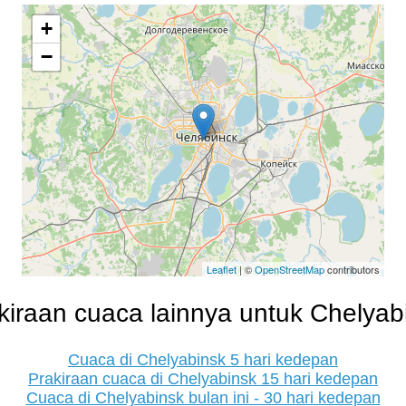
+
−
Leaflet
| ©
OpenStreetMap
contributors
kiraan cuaca lainnya untuk Chelyab
Cuaca di Chelyabinsk 5 hari kedepan
Prakiraan cuaca di Chelyabinsk 15 hari kedepan
Cuaca di Chelyabinsk bulan ini - 30 hari kedepan