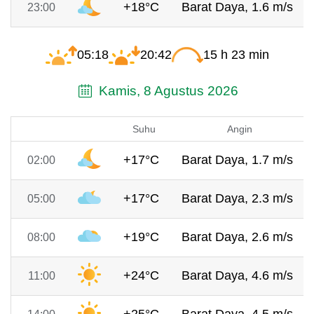
+18°C
Barat Daya, 1.6 m/s
23:00
05:18
20:42
15 h 23 min
Kamis, 8 Agustus 2026
Suhu
Angin
+17°C
Barat Daya, 1.7 m/s
02:00
+17°C
Barat Daya, 2.3 m/s
05:00
+19°C
Barat Daya, 2.6 m/s
08:00
+24°C
Barat Daya, 4.6 m/s
11:00