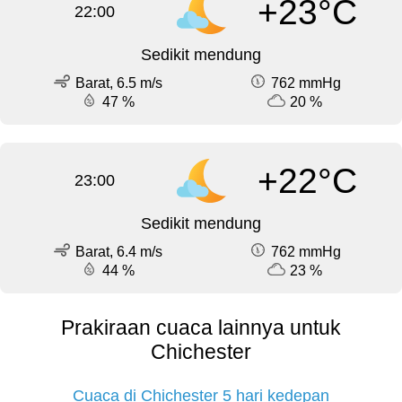
+23°C
22:00
Sedikit mendung
Barat, 6.5 m/s
762 mmHg
47 %
20 %
+22°C
23:00
Sedikit mendung
Barat, 6.4 m/s
762 mmHg
44 %
23 %
Prakiraan cuaca lainnya untuk
Chichester
Cuaca di Chichester 5 hari kedepan