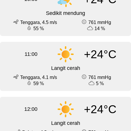
Sedikit mendung
Tenggara, 4.5 m/s
761 mmHg
55 %
14 %
+24°C
11:00
Langit cerah
Tenggara, 4.1 m/s
761 mmHg
59 %
5 %
+24°C
12:00
Langit cerah