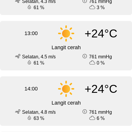
Selatan, 4.3 m/s
761 mmHg
61 %
3 %
+24°C
13:00
Langit cerah
Selatan, 4.5 m/s
761 mmHg
61 %
0 %
+24°C
14:00
Langit cerah
Selatan, 4.8 m/s
761 mmHg
63 %
6 %