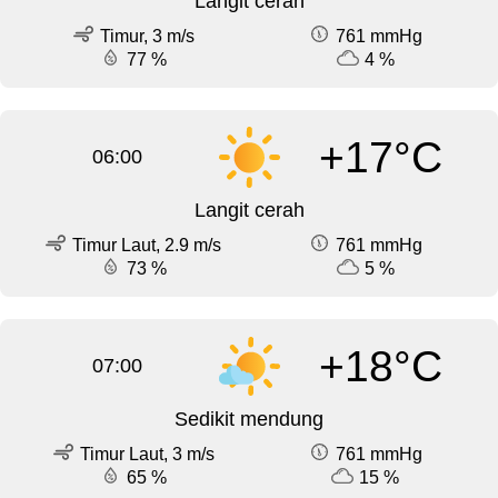
Langit cerah
Timur, 3 m/s
761 mmHg
77 %
4 %
+17°C
06:00
Langit cerah
Timur Laut, 2.9 m/s
761 mmHg
73 %
5 %
+18°C
07:00
Sedikit mendung
Timur Laut, 3 m/s
761 mmHg
65 %
15 %