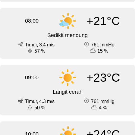
+21°C
08:00
Sedikit mendung
Timur, 3.4 m/s
761 mmHg
57 %
15 %
+23°C
09:00
Langit cerah
Timur, 4.3 m/s
761 mmHg
50 %
4 %
+24°C
10:00