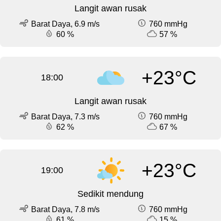
Langit awan rusak
Barat Daya, 6.9 m/s
760 mmHg
60 %
57 %
+23°C
18:00
Langit awan rusak
Barat Daya, 7.3 m/s
760 mmHg
62 %
67 %
+23°C
19:00
Sedikit mendung
Barat Daya, 7.8 m/s
760 mmHg
61 %
15 %