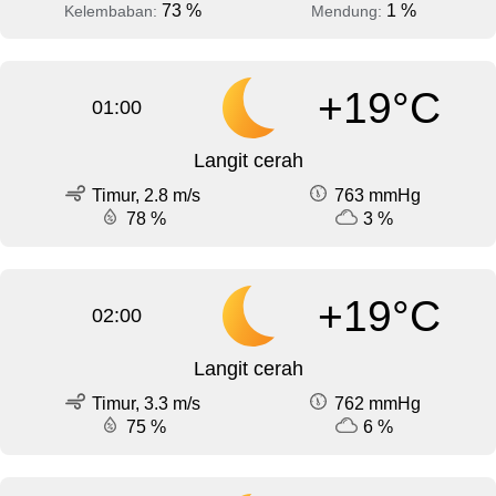
73 %
1 %
Kelembaban:
Mendung:
+19°C
01:00
Langit cerah
Timur, 2.8 m/s
763 mmHg
78 %
3 %
+19°C
02:00
Langit cerah
Timur, 3.3 m/s
762 mmHg
75 %
6 %