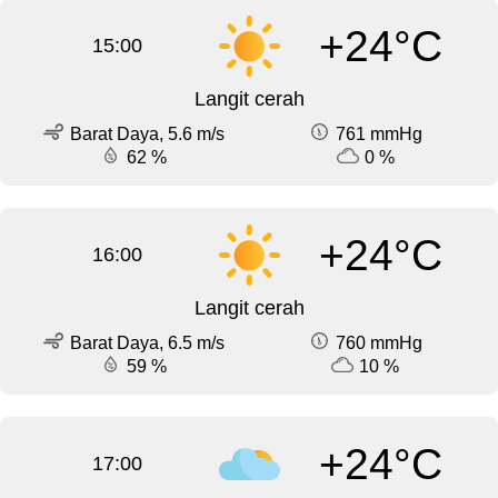
+24°C
15:00
Langit cerah
Barat Daya, 5.6 m/s
761 mmHg
62 %
0 %
+24°C
16:00
Langit cerah
Barat Daya, 6.5 m/s
760 mmHg
59 %
10 %
+24°C
17:00