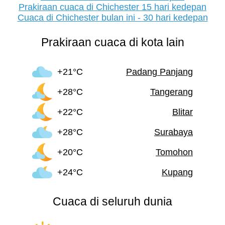
Prakiraan cuaca di Chichester 15 hari kedepan
Cuaca di Chichester bulan ini - 30 hari kedepan
Prakiraan cuaca di kota lain
+21°C
Padang Panjang
+28°C
Tangerang
+22°C
Blitar
+28°C
Surabaya
+20°C
Tomohon
+24°C
Kupang
Cuaca di seluruh dunia