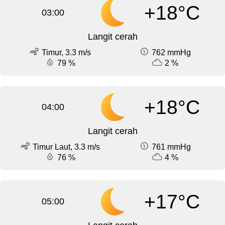
+18°C
03:00
Langit cerah
Timur, 3.3 m/s
762 mmHg
79 %
2 %
+18°C
04:00
Langit cerah
Timur Laut, 3.3 m/s
761 mmHg
76 %
4 %
+17°C
05:00