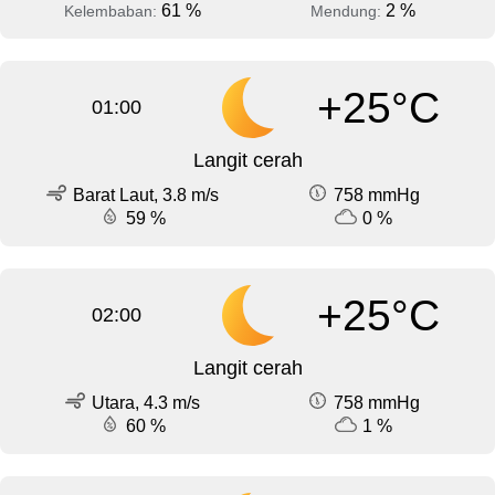
61 %
2 %
Kelembaban:
Mendung:
+25°C
01:00
Langit cerah
Barat Laut, 3.8 m/s
758 mmHg
59 %
0 %
+25°C
02:00
Langit cerah
Utara, 4.3 m/s
758 mmHg
60 %
1 %