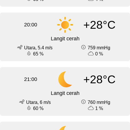
+28°C
20:00
Langit cerah
Utara, 5.4 m/s
759 mmHg
65 %
0 %
+28°C
21:00
Langit cerah
Utara, 6 m/s
760 mmHg
60 %
1 %