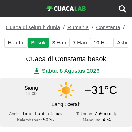
Cuaca di seluruh dunia
Rumania
Constanta
Hari Ini
Besok
3 Hari
7 Hari
10 Hari
Akhir
Cuaca di Constanta besok
Sabtu, 8 Agustus 2026
+31°C
Siang
13:00
Langit cerah
Timur Laut, 5.4 m/s
759 mmHg
Angin:
Tekanan:
50 %
4 %
Kelembaban:
Mendung: