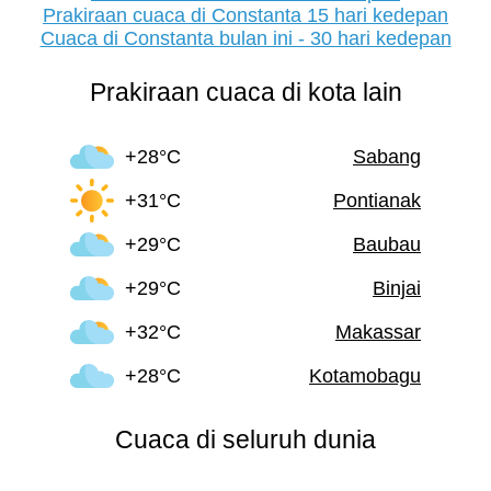
Prakiraan cuaca di Constanta 15 hari kedepan
Cuaca di Constanta bulan ini - 30 hari kedepan
Prakiraan cuaca di kota lain
+28°C
Sabang
+31°C
Pontianak
+29°C
Baubau
+29°C
Binjai
+32°C
Makassar
+28°C
Kotamobagu
Cuaca di seluruh dunia