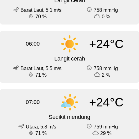
Langit cerah
Barat Laut, 5.1 m/s
758 mmHg
70 %
0 %
+24°C
06:00
Langit cerah
Barat Laut, 5.5 m/s
758 mmHg
71 %
2 %
+24°C
07:00
Sedikit mendung
Utara, 5.8 m/s
759 mmHg
71 %
29 %