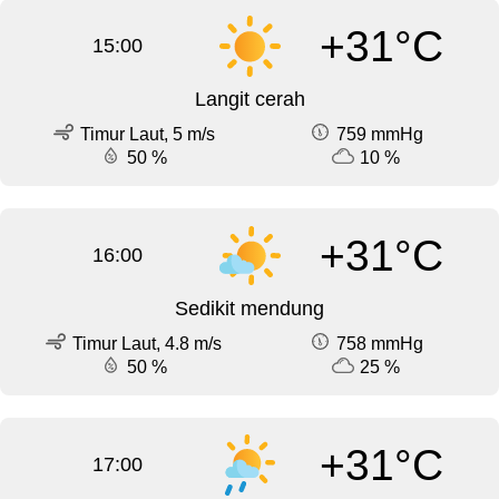
+31°C
15:00
Langit cerah
Timur Laut, 5 m/s
759 mmHg
50 %
10 %
+31°C
16:00
Sedikit mendung
Timur Laut, 4.8 m/s
758 mmHg
50 %
25 %
+31°C
17:00