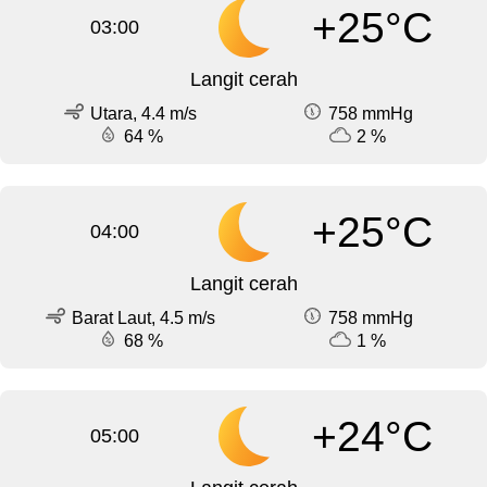
+25°C
03:00
Langit cerah
Utara, 4.4 m/s
758 mmHg
64 %
2 %
+25°C
04:00
Langit cerah
Barat Laut, 4.5 m/s
758 mmHg
68 %
1 %
+24°C
05:00