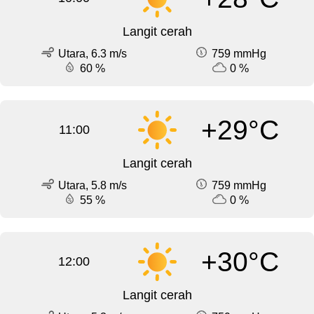
Langit cerah
Utara, 6.3 m/s
759 mmHg
60 %
0 %
+29°C
11:00
Langit cerah
Utara, 5.8 m/s
759 mmHg
55 %
0 %
+30°C
12:00
Langit cerah