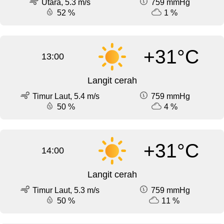
Utara, 5.3 m/s
759 mmHg
52 %
1 %
+31°C
13:00
Langit cerah
Timur Laut, 5.4 m/s
759 mmHg
50 %
4 %
+31°C
14:00
Langit cerah
Timur Laut, 5.3 m/s
759 mmHg
50 %
11 %