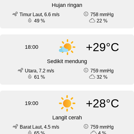
Hujan ringan
Timur Laut, 6.6 m/s
758 mmHg
49 %
22 %
+29°C
18:00
Sedikit mendung
Utara, 7.2 m/s
759 mmHg
61 %
32 %
+28°C
19:00
Langit cerah
Barat Laut, 4.5 m/s
759 mmHg
65 %
4 %