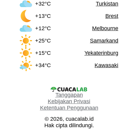
+32°C
Turkistan
+13°C
Brest
+12°C
Melbourne
+25°C
Samarkand
+15°C
Yekaterinburg
+34°C
Kawasaki
Tanggapan
Kebijakan Privasi
Ketentuan Penggunaan
© 2026, cuacalab.id
Hak cipta dilindungi.