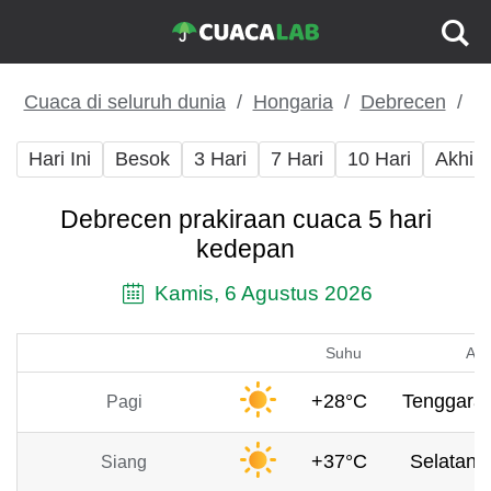
Cuaca di seluruh dunia
Hongaria
Debrecen
Hari Ini
Besok
3 Hari
7 Hari
10 Hari
Akhir
Debrecen prakiraan cuaca 5 hari
kedepan
Kamis, 6 Agustus 2026
Suhu
Ang
+28°C
Tenggara,
Pagi
+37°C
Selatan, 
Siang