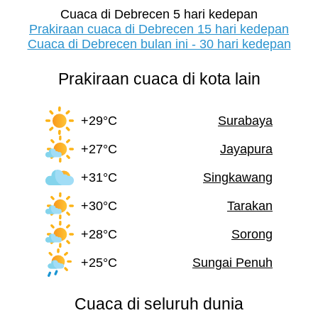
Cuaca di Debrecen 5 hari kedepan
Prakiraan cuaca di Debrecen 15 hari kedepan
Cuaca di Debrecen bulan ini - 30 hari kedepan
Prakiraan cuaca di kota lain
+29°C
Surabaya
+27°C
Jayapura
+31°C
Singkawang
+30°C
Tarakan
+28°C
Sorong
+25°C
Sungai Penuh
Cuaca di seluruh dunia