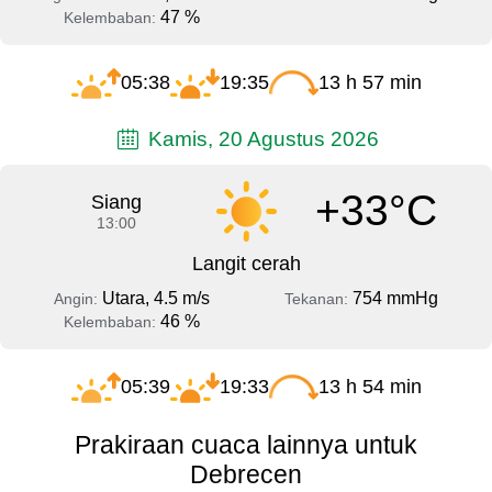
47 %
Kelembaban:
05:38
19:35
13 h 57 min
Kamis, 20 Agustus 2026
+33°C
Siang
13:00
Langit cerah
Utara, 4.5 m/s
754 mmHg
Angin:
Tekanan:
46 %
Kelembaban:
05:39
19:33
13 h 54 min
Prakiraan cuaca lainnya untuk
Debrecen