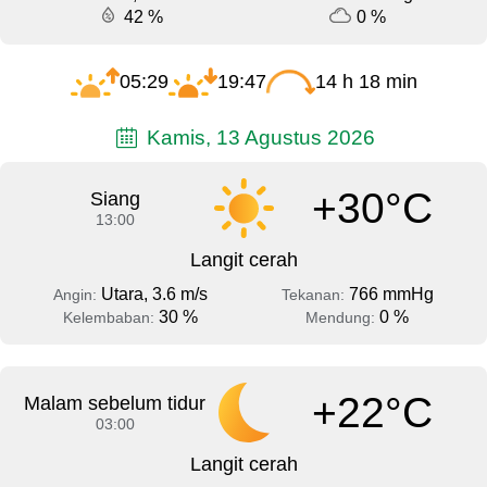
42 %
0 %
05:29
19:47
14 h 18 min
Kamis, 13 Agustus 2026
+30°C
Siang
13:00
Langit cerah
Utara, 3.6 m/s
766 mmHg
Angin:
Tekanan:
30 %
0 %
Kelembaban:
Mendung:
+22°C
Malam sebelum tidur
03:00
Langit cerah