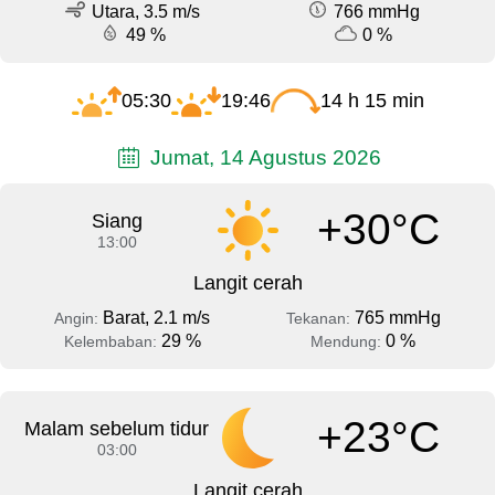
Utara, 3.5 m/s
766 mmHg
49 %
0 %
05:30
19:46
14 h 15 min
Jumat, 14 Agustus 2026
+30°C
Siang
13:00
Langit cerah
Barat, 2.1 m/s
765 mmHg
Angin:
Tekanan:
29 %
0 %
Kelembaban:
Mendung:
+23°C
Malam sebelum tidur
03:00
Langit cerah