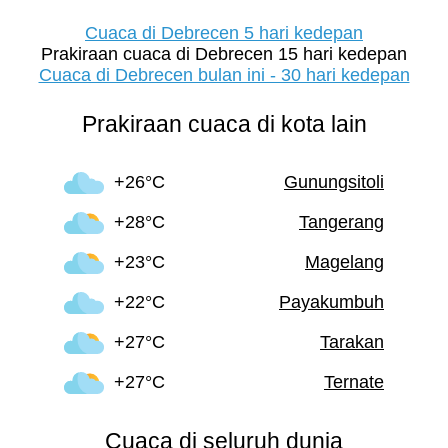
Cuaca di Debrecen 5 hari kedepan
Prakiraan cuaca di Debrecen 15 hari kedepan
Cuaca di Debrecen bulan ini - 30 hari kedepan
Prakiraan cuaca di kota lain
+26°C
Gunungsitoli
+28°C
Tangerang
+23°C
Magelang
+22°C
Payakumbuh
+27°C
Tarakan
+27°C
Ternate
Cuaca di seluruh dunia