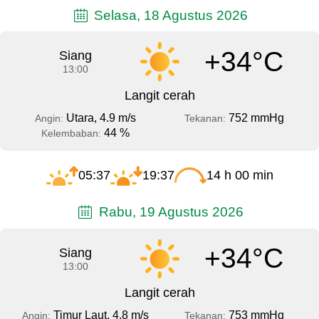
Selasa, 18 Agustus 2026
+34°C
Siang
13:00
Langit cerah
Utara, 4.9 m/s
752 mmHg
Angin:
Tekanan:
44 %
Kelembaban:
05:37
19:37
14 h 00 min
Rabu, 19 Agustus 2026
+34°C
Siang
13:00
Langit cerah
Timur Laut, 4.8 m/s
753 mmHg
Angin:
Tekanan: