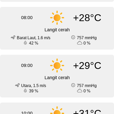
+28°C
08:00
Langit cerah
Barat Laut, 1.6 m/s
757 mmHg
42 %
0 %
+29°C
09:00
Langit cerah
Utara, 1.5 m/s
757 mmHg
39 %
0 %
+31°C
10:00