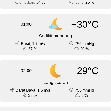
34 %
25 %
Kelembaban:
Mendung:
+30°C
01:00
Sedikit mendung
Barat, 1.7 m/s
756 mmHg
37 %
20 %
+29°C
02:00
Langit cerah
Barat Daya, 1.5 m/s
756 mmHg
38 %
3 %