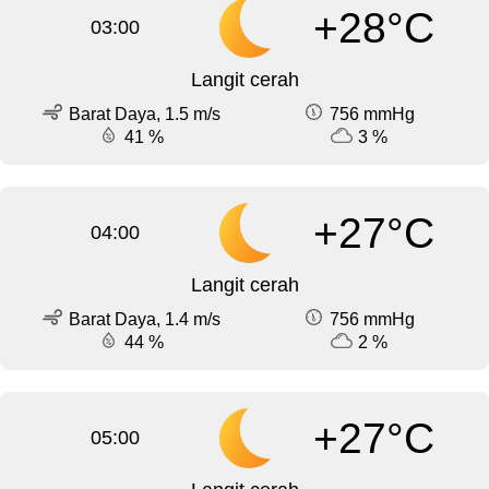
+28°C
03:00
Langit cerah
Barat Daya, 1.5 m/s
756 mmHg
41 %
3 %
+27°C
04:00
Langit cerah
Barat Daya, 1.4 m/s
756 mmHg
44 %
2 %
+27°C
05:00