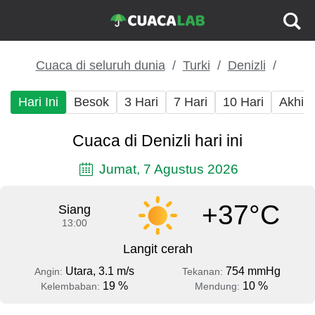
Cuaca di seluruh dunia
Turki
Denizli
Hari Ini
Besok
3 Hari
7 Hari
10 Hari
Akhir
Cuaca di Denizli hari ini
Jumat, 7 Agustus 2026
+37°C
Siang
13:00
Langit cerah
Utara, 3.1 m/s
754 mmHg
Angin:
Tekanan:
19 %
10 %
Kelembaban:
Mendung: