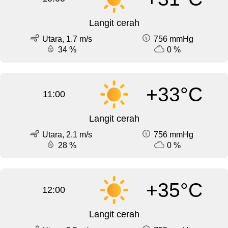
Langit cerah
Utara, 1.7 m/s
756 mmHg
34 %
0 %
+33°C
11:00
Langit cerah
Utara, 2.1 m/s
756 mmHg
28 %
0 %
+35°C
12:00
Langit cerah