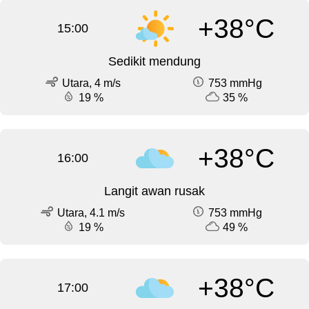
+38°C
15:00
Sedikit mendung
Utara, 4 m/s
753 mmHg
19 %
35 %
+38°C
16:00
Langit awan rusak
Utara, 4.1 m/s
753 mmHg
19 %
49 %
+38°C
17:00