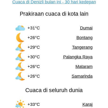
Cuaca di Denizli bulan ini - 30 hari kedepan
Prakiraan cuaca di kota lain
+31°C
Dumai
+26°C
Bontang
+29°C
Tangerang
+30°C
Palangka Raya
+26°C
Mataram
+26°C
Samarinda
Cuaca di seluruh dunia
+33°C
Karaj