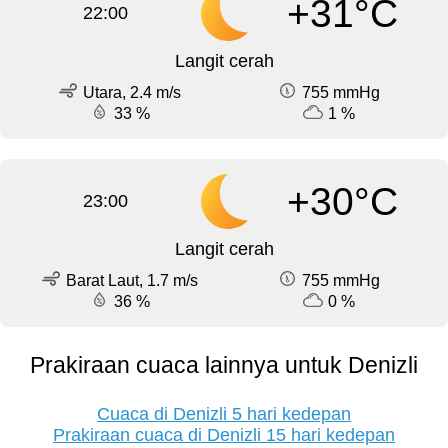
+31°C
22:00
Langit cerah
Utara, 2.4 m/s
755 mmHg
33 %
1 %
+30°C
23:00
Langit cerah
Barat Laut, 1.7 m/s
755 mmHg
36 %
0 %
Prakiraan cuaca lainnya untuk Denizli
Cuaca di Denizli 5 hari kedepan
Prakiraan cuaca di Denizli 15 hari kedepan