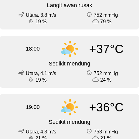
Langit awan rusak
Utara, 3.8 m/s
752 mmHg
19 %
79 %
+37°C
18:00
Sedikit mendung
Utara, 4.1 m/s
752 mmHg
19 %
24 %
+36°C
19:00
Sedikit mendung
Utara, 4.3 m/s
753 mmHg
21 %
21 %