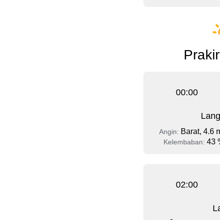
Prakir
00:00
Lang
Barat, 4.6 
Angin:
43 
Kelembaban:
02:00
L