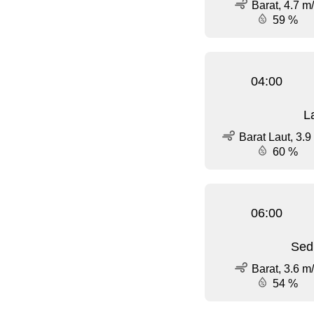
Barat, 4.7 m
59 %
04:00
L
Barat Laut, 3.9
60 %
06:00
Sed
Barat, 3.6 m
54 %