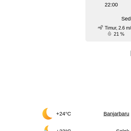
22:00
Sed
Timur, 2.6 m
21 %
+24°C
Banjarbaru