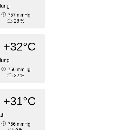
dung
757 mmHg
28 %
+32°C
dung
756 mmHg
22 %
+31°C
ah
756 mmHg