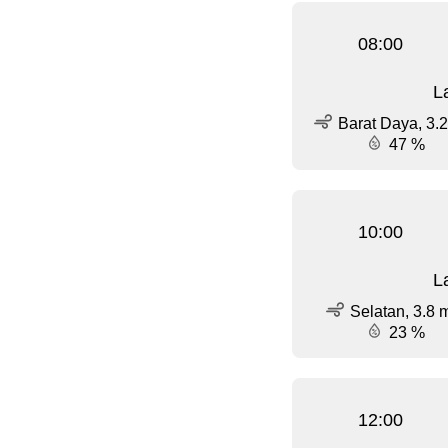
08:00
L
Barat Daya, 3.2
47 %
10:00
L
Selatan, 3.8 
23 %
12:00