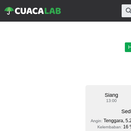
H
Siang
13:00
Sed
Tenggara, 5.
Angin:
16 
Kelembaban: