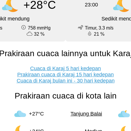
+28°C
23:00
ikit mendung
Sedikit men
/s
758 mmHg
Timur, 3.3 m/s
32 %
21 %
Prakiraan cuaca lainnya untuk Kara
Cuaca di Karaj 5 hari kedepan
Prakiraan cuaca di Karaj 15 hari kedepan
Cuaca di Karaj bulan ini - 30 hari kedepan
Prakiraan cuaca di kota lain
+27°C
Tanjung Balai