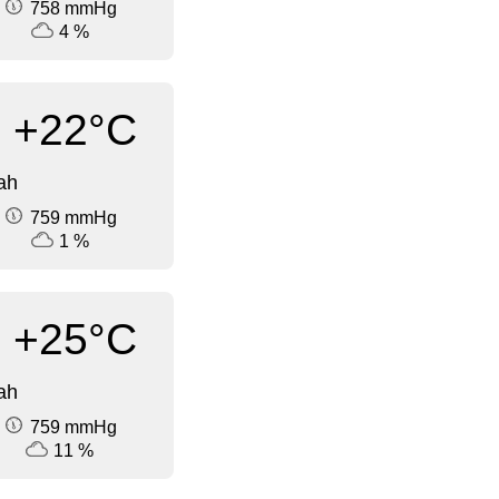
758 mmHg
4 %
+22°C
ah
759 mmHg
1 %
+25°C
ah
759 mmHg
11 %