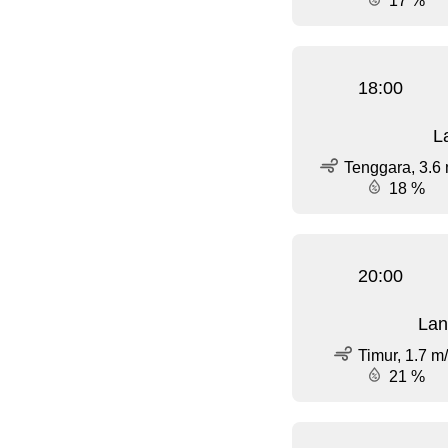
17 %
18:00
L
Tenggara, 3.6 
18 %
20:00
Lan
Timur, 1.7 m
21 %