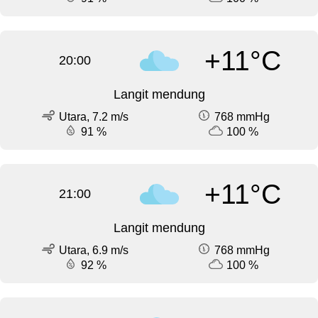
+11°C
20:00
Langit mendung
Utara, 7.2 m/s
768 mmHg
91 %
100 %
+11°C
21:00
Langit mendung
Utara, 6.9 m/s
768 mmHg
92 %
100 %