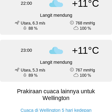
+11°C
22:00
Langit mendung
Utara, 6.3 m/s
768 mmHg
88 %
100 %
+11°C
23:00
Langit mendung
Utara, 5.3 m/s
767 mmHg
89 %
100 %
Prakiraan cuaca lainnya untuk
Wellington
Cuaca di Wellington 5 hari kedepan