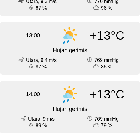
Utara, 9.3 m/s
770 mmHg
87 %
96 %
+13°C
13:00
Hujan gerimis
Utara, 9.4 m/s
769 mmHg
87 %
86 %
+13°C
14:00
Hujan gerimis
Utara, 9 m/s
769 mmHg
89 %
79 %