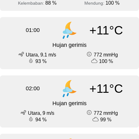
88 %
100 %
Kelembaban:
Mendung:
+11°C
01:00
Hujan gerimis
Utara, 9.1 m/s
772 mmHg
93 %
100 %
+11°C
02:00
Hujan gerimis
Utara, 9 m/s
772 mmHg
94 %
99 %