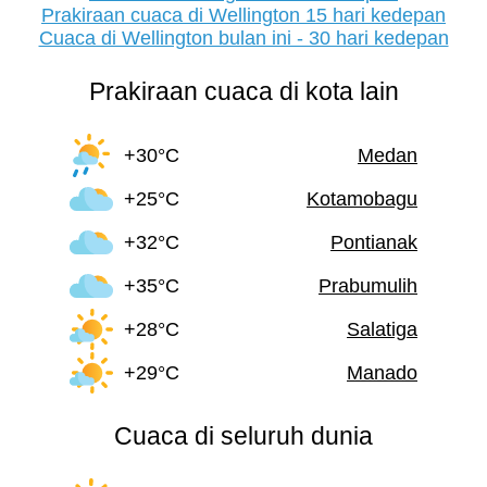
Prakiraan cuaca di Wellington 15 hari kedepan
Cuaca di Wellington bulan ini - 30 hari kedepan
Prakiraan cuaca di kota lain
+30°C
Medan
+25°C
Kotamobagu
+32°C
Pontianak
+35°C
Prabumulih
+28°C
Salatiga
+29°C
Manado
Cuaca di seluruh dunia