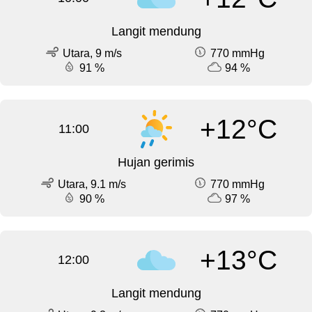
Langit mendung
Utara, 9 m/s
770 mmHg
91 %
94 %
+12°C
11:00
Hujan gerimis
Utara, 9.1 m/s
770 mmHg
90 %
97 %
+13°C
12:00
Langit mendung