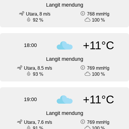
Langit mendung
Utara, 8 m/s
768 mmHg
92 %
100 %
+11°C
18:00
Langit mendung
Utara, 8.5 m/s
769 mmHg
93 %
100 %
+11°C
19:00
Langit mendung
Utara, 7.6 m/s
769 mmHg
91 %
100 %