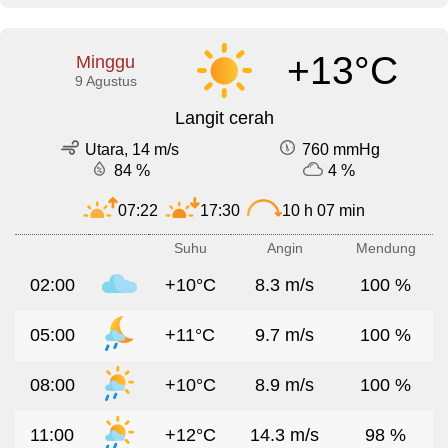
+13°C
Minggu
9 Agustus
Langit cerah
Utara, 14 m/s
760 mmHg
84 %
4 %
07:22
17:30
10 h 07 min
Suhu
Angin
Mendung
02:00
+10°C
8.3 m/s
100 %
05:00
+11°C
9.7 m/s
100 %
08:00
+10°C
8.9 m/s
100 %
11:00
+12°C
14.3 m/s
98 %