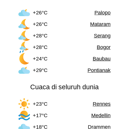
+26°C
Palopo
+26°C
Mataram
+28°C
Serang
+28°C
Bogor
+24°C
Baubau
+29°C
Pontianak
Cuaca di seluruh dunia
+23°C
Rennes
+17°C
Medellin
+18°C
Drammen