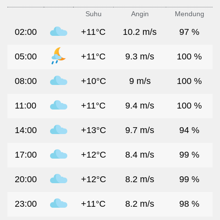
Suhu
Angin
Mendung
02:00
+11°C
10.2 m/s
97 %
05:00
+11°C
9.3 m/s
100 %
08:00
+10°C
9 m/s
100 %
11:00
+11°C
9.4 m/s
100 %
14:00
+13°C
9.7 m/s
94 %
17:00
+12°C
8.4 m/s
99 %
20:00
+12°C
8.2 m/s
99 %
23:00
+11°C
8.2 m/s
98 %