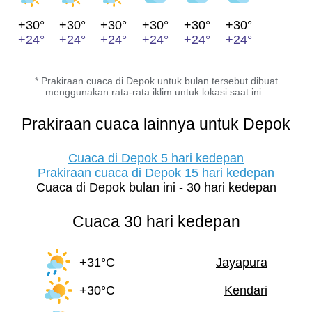
+30°
+30°
+30°
+30°
+30°
+30°
+24°
+24°
+24°
+24°
+24°
+24°
* Prakiraan cuaca di Depok untuk bulan tersebut dibuat
menggunakan rata-rata iklim untuk lokasi saat ini..
Prakiraan cuaca lainnya untuk Depok
Cuaca di Depok 5 hari kedepan
Prakiraan cuaca di Depok 15 hari kedepan
Cuaca di Depok bulan ini - 30 hari kedepan
Cuaca 30 hari kedepan
+31°C
Jayapura
+30°C
Kendari