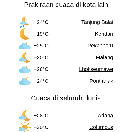
Prakiraan cuaca di kota lain
+24°C
Tanjung Balai
+19°C
Kendari
+25°C
Pekanbaru
+20°C
Malang
+26°C
Lhokseumawe
+24°C
Pontianak
Cuaca di seluruh dunia
+28°C
Adana
+30°C
Columbus