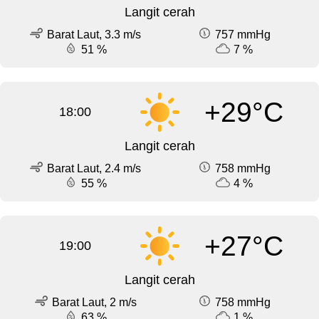
Langit cerah
Barat Laut, 3.3 m/s
757 mmHg
51 %
7 %
+29°C
18:00
Langit cerah
Barat Laut, 2.4 m/s
758 mmHg
55 %
4 %
+27°C
19:00
Langit cerah
Barat Laut, 2 m/s
758 mmHg
63 %
1 %