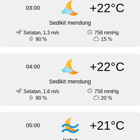
+22°C
03:00
Sedikit mendung
Selatan, 1.3 m/s
758 mmHg
90 %
15 %
+22°C
04:00
Sedikit mendung
Selatan, 1.6 m/s
758 mmHg
90 %
20 %
+21°C
05:00