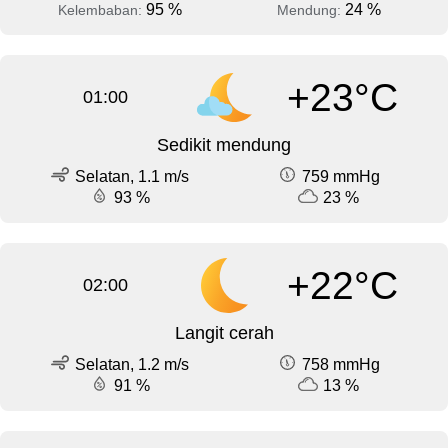
95 %
24 %
Kelembaban:
Mendung:
+23°C
01:00
Sedikit mendung
Selatan, 1.1 m/s
759 mmHg
93 %
23 %
+22°C
02:00
Langit cerah
Selatan, 1.2 m/s
758 mmHg
91 %
13 %