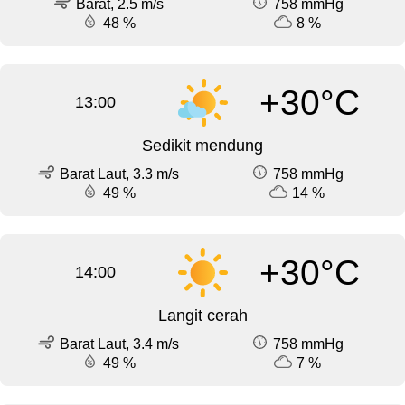
Barat, 2.5 m/s
758 mmHg
48 %
8 %
+30°C
13:00
Sedikit mendung
Barat Laut, 3.3 m/s
758 mmHg
49 %
14 %
+30°C
14:00
Langit cerah
Barat Laut, 3.4 m/s
758 mmHg
49 %
7 %