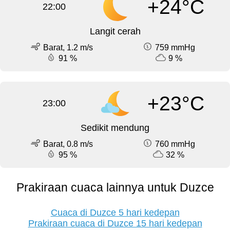
+24°C
22:00
Langit cerah
Barat, 1.2 m/s
759 mmHg
91 %
9 %
+23°C
23:00
Sedikit mendung
Barat, 0.8 m/s
760 mmHg
95 %
32 %
Prakiraan cuaca lainnya untuk Duzce
Cuaca di Duzce 5 hari kedepan
Prakiraan cuaca di Duzce 15 hari kedepan