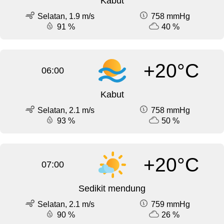
Kabut
Selatan, 1.9 m/s
758 mmHg
91 %
40 %
+20°C
06:00
Kabut
Selatan, 2.1 m/s
758 mmHg
93 %
50 %
+20°C
07:00
Sedikit mendung
Selatan, 2.1 m/s
759 mmHg
90 %
26 %