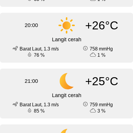
+26°C
20:00
Langit cerah
Barat Laut, 1.3 m/s
758 mmHg
76 %
1 %
+25°C
21:00
Langit cerah
Barat Laut, 1.3 m/s
759 mmHg
85 %
3 %