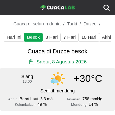
Cuaca di seluruh dunia
Turki
Duzce
Hari Ini
Besok
3 Hari
7 Hari
10 Hari
Akhir
Cuaca di Duzce besok
Sabtu, 8 Agustus 2026
+30°C
Siang
13:00
Sedikit mendung
Barat Laut, 3.3 m/s
758 mmHg
Angin:
Tekanan:
49 %
14 %
Kelembaban:
Mendung: