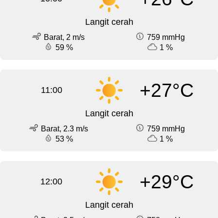
Langit cerah
Barat, 2 m/s
759 mmHg
59 %
1 %
+27°C
11:00
Langit cerah
Barat, 2.3 m/s
759 mmHg
53 %
1 %
+29°C
12:00
Langit cerah