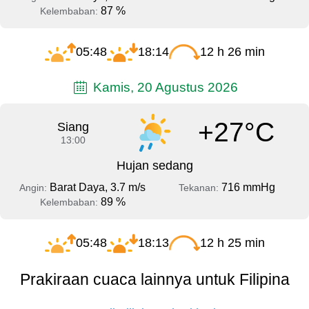
87 %
Kelembaban:
05:48
18:14
12 h 26 min
Kamis, 20 Agustus 2026
+27°C
Siang
13:00
Hujan sedang
Barat Daya, 3.7 m/s
716 mmHg
Angin:
Tekanan:
89 %
Kelembaban:
05:48
18:13
12 h 25 min
Prakiraan cuaca lainnya untuk Filipina