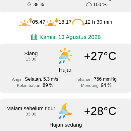
88 %
100 %
05:47
18:17
12 h 30 min
Kamis, 13 Agustus 2026
+27°C
Siang
13:00
Hujan
Selatan, 5.3 m/s
756 mmHg
Angin:
Tekanan:
89 %
94 %
Kelembaban:
Mendung:
+28°C
Malam sebelum tidur
03:00
Hujan sedang