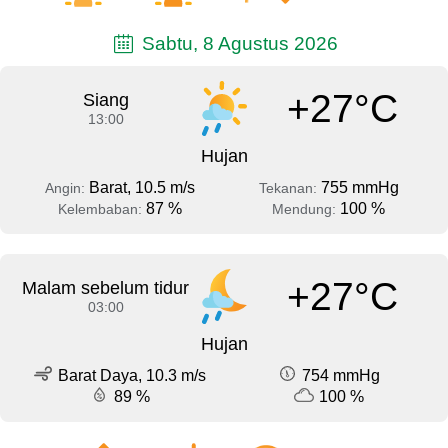
Sabtu, 8 Agustus 2026
+27°C
Siang
13:00
Hujan
Barat, 10.5 m/s
755 mmHg
Angin:
Tekanan:
87 %
100 %
Kelembaban:
Mendung:
+27°C
Malam sebelum tidur
03:00
Hujan
Barat Daya, 10.3 m/s
754 mmHg
89 %
100 %