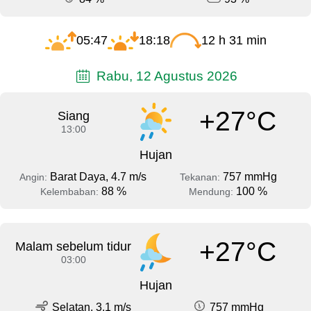
05:47
18:18
12 h 31 min
Rabu, 12 Agustus 2026
+27°C
Siang
13:00
Hujan
Barat Daya, 4.7 m/s
757 mmHg
Angin:
Tekanan:
88 %
100 %
Kelembaban:
Mendung:
+27°C
Malam sebelum tidur
03:00
Hujan
Selatan, 3.1 m/s
757 mmHg