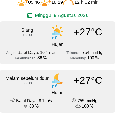
05:46
18:19
12 h 32 min
Minggu, 9 Agustus 2026
+27°C
Siang
13:00
Hujan
Barat Daya, 10.4 m/s
754 mmHg
Angin:
Tekanan:
86 %
100 %
Kelembaban:
Mendung:
+27°C
Malam sebelum tidur
03:00
Hujan
Barat Daya, 8.1 m/s
755 mmHg
88 %
100 %