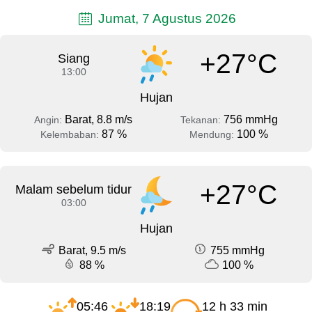
Jumat, 7 Agustus 2026
+27°C
Siang
13:00
Hujan
Barat, 8.8 m/s
756 mmHg
Angin:
Tekanan:
87 %
100 %
Kelembaban:
Mendung:
+27°C
Malam sebelum tidur
03:00
Hujan
Barat, 9.5 m/s
755 mmHg
88 %
100 %
05:46
18:19
12 h 33 min