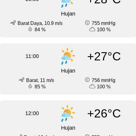
Hujan
Barat Daya, 10.9 m/s
755 mmHg
84 %
100 %
+27°C
11:00
Hujan
Barat, 11 m/s
756 mmHg
85 %
100 %
+26°C
12:00
Hujan