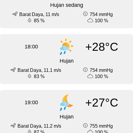
Hujan sedang
Barat Daya, 11 m/s
754 mmHg
85 %
100 %
+28°C
18:00
Hujan
Barat Daya, 11.1 m/s
754 mmHg
83 %
100 %
+27°C
19:00
Hujan
Barat Daya, 11.2 m/s
755 mmHg
87 %
100 %