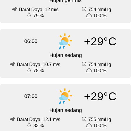
Hujan gerimis
Barat Daya, 12 m/s
754 mmHg
79 %
100 %
+29°C
06:00
Hujan sedang
Barat Daya, 10.7 m/s
754 mmHg
78 %
100 %
+29°C
07:00
Hujan sedang
Barat Daya, 12.1 m/s
755 mmHg
83 %
100 %