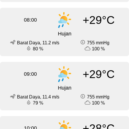
+29°C
08:00
Hujan
Barat Daya, 11.2 m/s
755 mmHg
80 %
100 %
+29°C
09:00
Hujan
Barat Daya, 11.4 m/s
755 mmHg
79 %
100 %
+28°C
10:00