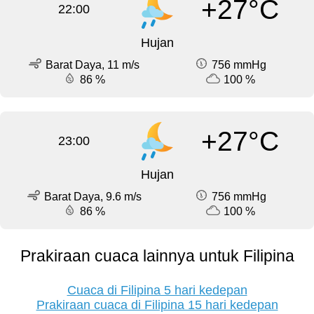
+27°C
22:00
Hujan
Barat Daya, 11 m/s
756 mmHg
86 %
100 %
+27°C
23:00
Hujan
Barat Daya, 9.6 m/s
756 mmHg
86 %
100 %
Prakiraan cuaca lainnya untuk Filipina
Cuaca di Filipina 5 hari kedepan
Prakiraan cuaca di Filipina 15 hari kedepan