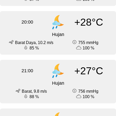
+28°C
20:00
Hujan
Barat Daya, 10.2 m/s
755 mmHg
85 %
100 %
+27°C
21:00
Hujan
Barat, 9.8 m/s
756 mmHg
88 %
100 %