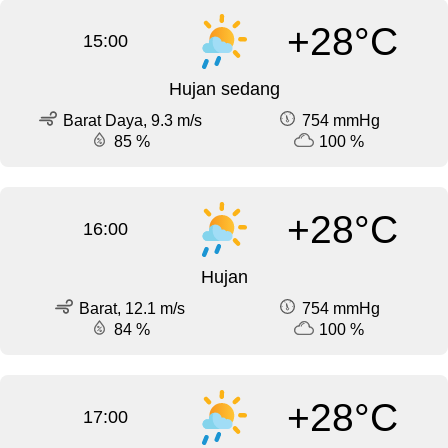
+28°C
15:00
Hujan sedang
Barat Daya, 9.3 m/s
754 mmHg
85 %
100 %
+28°C
16:00
Hujan
Barat, 12.1 m/s
754 mmHg
84 %
100 %
+28°C
17:00