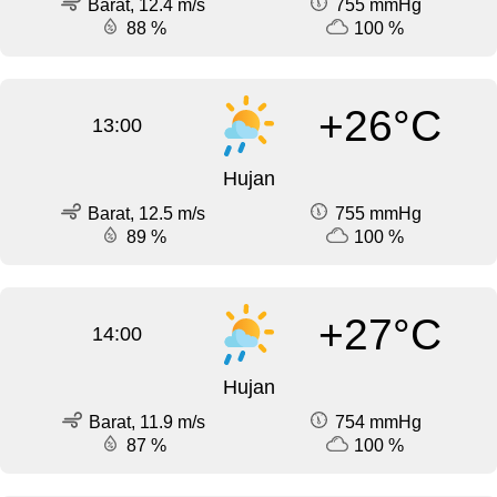
Barat, 12.4 m/s
755 mmHg
88 %
100 %
+26°C
13:00
Hujan
Barat, 12.5 m/s
755 mmHg
89 %
100 %
+27°C
14:00
Hujan
Barat, 11.9 m/s
754 mmHg
87 %
100 %