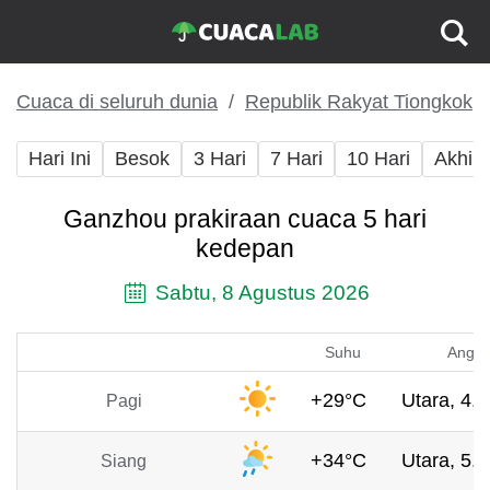
Cuaca di seluruh dunia
Republik Rakyat Tiongkok
Hari Ini
Besok
3 Hari
7 Hari
10 Hari
Akhir
Ganzhou prakiraan cuaca 5 hari
kedepan
Sabtu, 8 Agustus 2026
Suhu
Angin
+29°C
Utara, 4.1
Pagi
+34°C
Utara, 5.3
Siang