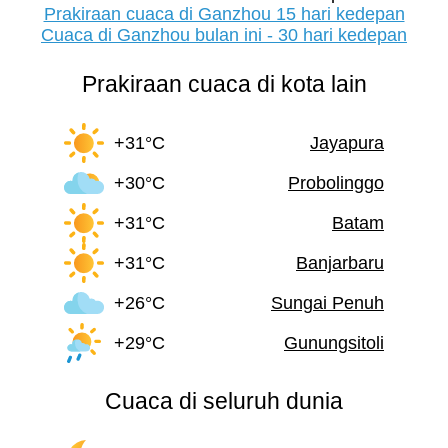
Prakiraan cuaca di Ganzhou 15 hari kedepan
Cuaca di Ganzhou bulan ini - 30 hari kedepan
Prakiraan cuaca di kota lain
+31°C
Jayapura
+30°C
Probolinggo
+31°C
Batam
+31°C
Banjarbaru
+26°C
Sungai Penuh
+29°C
Gunungsitoli
Cuaca di seluruh dunia