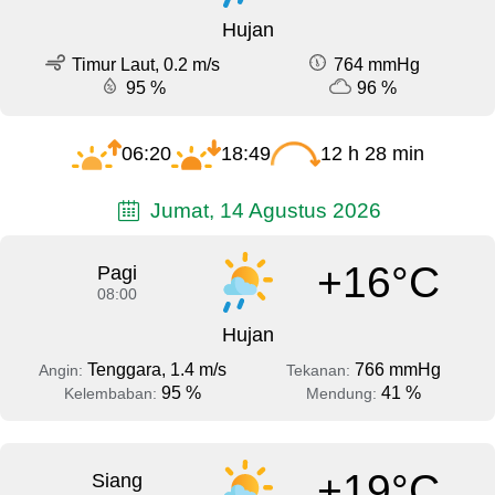
Hujan
Timur Laut, 0.2 m/s
764 mmHg
95 %
96 %
06:20
18:49
12 h 28 min
Jumat, 14 Agustus 2026
+16°C
Pagi
08:00
Hujan
Tenggara, 1.4 m/s
766 mmHg
Angin:
Tekanan:
95 %
41 %
Kelembaban:
Mendung:
+19°C
Siang