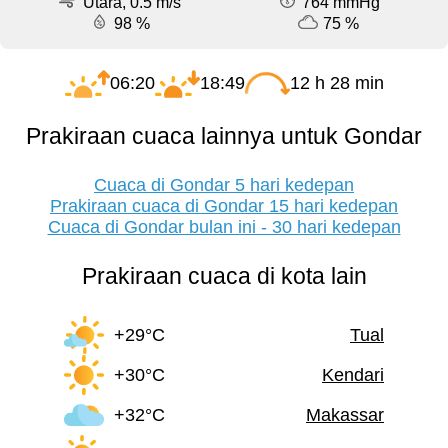
Utara, 0.5 m/s
764 mmHg
98 %
75 %
06:20
18:49
12 h 28 min
Prakiraan cuaca lainnya untuk Gondar
Cuaca di Gondar 5 hari kedepan
Prakiraan cuaca di Gondar 15 hari kedepan
Cuaca di Gondar bulan ini - 30 hari kedepan
Prakiraan cuaca di kota lain
+29°C
Tual
+30°C
Kendari
+32°C
Makassar