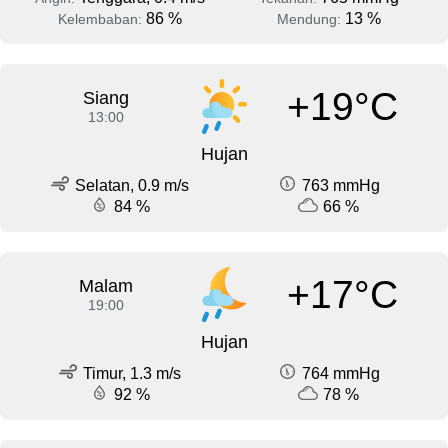
86 %
13 %
Kelembaban:
Mendung:
+19°C
Siang
13:00
Hujan
Selatan, 0.9 m/s
763 mmHg
84 %
66 %
+17°C
Malam
19:00
Hujan
Timur, 1.3 m/s
764 mmHg
92 %
78 %