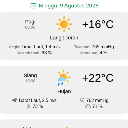
Minggu, 9 Agustus 2026
+16°C
Pagi
08:00
Langit cerah
Timur Laut, 1.4 m/s
765 mmHg
Angin:
Tekanan:
93 %
4 %
Kelembaban:
Mendung:
+22°C
Siang
13:00
Hujan
Barat Laut, 2.5 m/s
762 mmHg
73 %
71 %