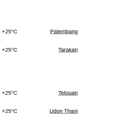
+25°C
Palembang
+25°C
Tarakan
+25°C
Tetouan
+25°C
Udon Thani