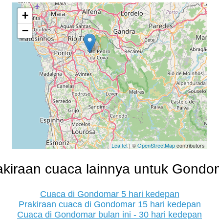
+
−
Leaflet
| ©
OpenStreetMap
contributors
akiraan cuaca lainnya untuk Gondo
Cuaca di Gondomar 5 hari kedepan
Prakiraan cuaca di Gondomar 15 hari kedepan
Cuaca di Gondomar bulan ini - 30 hari kedepan