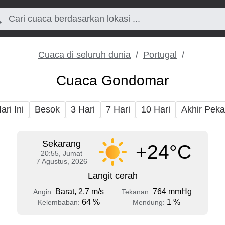
Cuaca di seluruh dunia
Portugal
Cuaca Gondomar
ari Ini
Besok
3 Hari
7 Hari
10 Hari
Akhir Pek
Sekarang
+24°C
20:55, Jumat
7 Agustus, 2026
Langit cerah
Barat, 2.7 m/s
764 mmHg
Angin:
Tekanan:
64 %
1 %
Kelembaban:
Mendung: