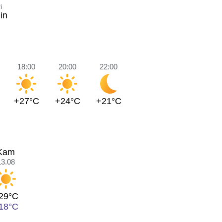
i
in
18:00
20:00
22:00
+27°C
+24°C
+21°C
Kam
13.08
29°C
18°C