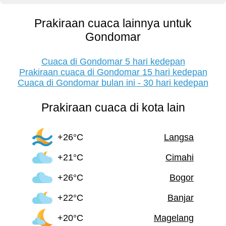
Prakiraan cuaca lainnya untuk
Gondomar
Cuaca di Gondomar 5 hari kedepan
Prakiraan cuaca di Gondomar 15 hari kedepan
Cuaca di Gondomar bulan ini - 30 hari kedepan
Prakiraan cuaca di kota lain
+26°C
Langsa
+21°C
Cimahi
+26°C
Bogor
+22°C
Banjar
+20°C
Magelang