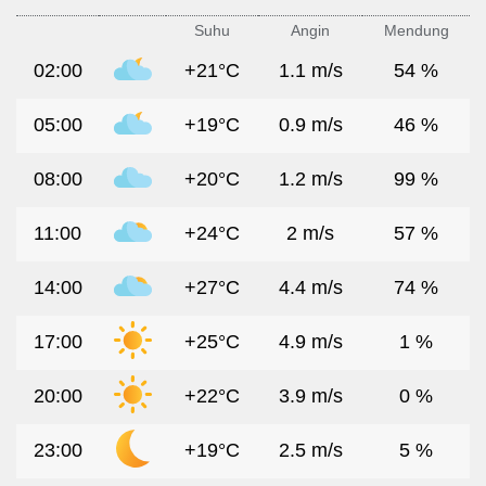
Suhu
Angin
Mendung
02:00
+21°C
1.1 m/s
54 %
05:00
+19°C
0.9 m/s
46 %
08:00
+20°C
1.2 m/s
99 %
11:00
+24°C
2 m/s
57 %
14:00
+27°C
4.4 m/s
74 %
17:00
+25°C
4.9 m/s
1 %
20:00
+22°C
3.9 m/s
0 %
23:00
+19°C
2.5 m/s
5 %