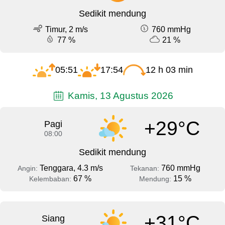
Sedikit mendung
Timur, 2 m/s
760 mmHg
77 %
21 %
05:51
17:54
12 h 03 min
Kamis, 13 Agustus 2026
+29°C
Pagi
08:00
Sedikit mendung
Tenggara, 4.3 m/s
760 mmHg
Angin:
Tekanan:
67 %
15 %
Kelembaban:
Mendung:
+31°C
Siang