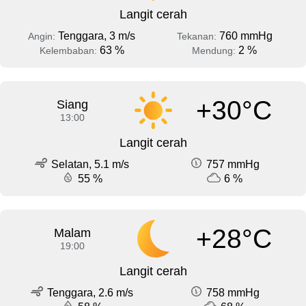
Langit cerah
Tenggara, 3 m/s
760 mmHg
Angin:
Tekanan:
63 %
2 %
Kelembaban:
Mendung:
+30°C
Siang
13:00
Langit cerah
Selatan, 5.1 m/s
757 mmHg
55 %
6 %
+28°C
Malam
19:00
Langit cerah
Tenggara, 2.6 m/s
758 mmHg