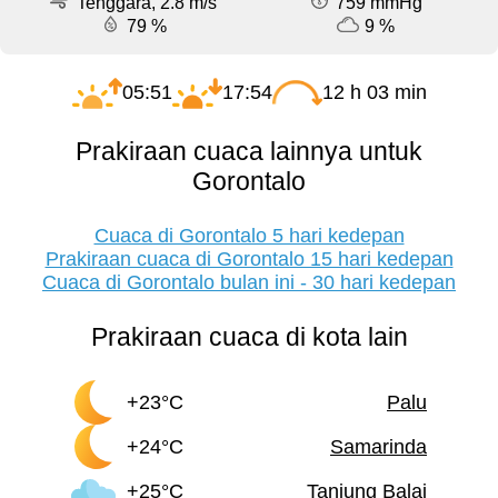
Tenggara, 2.8 m/s
759 mmHg
79 %
9 %
05:51
17:54
12 h 03 min
Prakiraan cuaca lainnya untuk
Gorontalo
Cuaca di Gorontalo 5 hari kedepan
Prakiraan cuaca di Gorontalo 15 hari kedepan
Cuaca di Gorontalo bulan ini - 30 hari kedepan
Prakiraan cuaca di kota lain
+23°C
Palu
+24°C
Samarinda
+25°C
Tanjung Balai